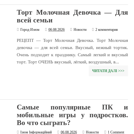
Торт Молочная Девочка — Для
всей семьи
Город Изюм
06.08.2026
Новости
2 комментария
РЕЦЕПТ — Торт Молочная Девочка. Торт Молочная
девочка — для всей семьи. Вкусный, нежный тортик.
Очень подходит к празднику. Самый легкий и вкусный
торт. Торт ОЧЕНЬ вкусный, лёгкий, воздушный, в...
ЧИТАТИ ДАЛІ >>>
Самые популярные ПК и
мобильные игры у подростков.
Во что сыграть?
Ізюм Інформаційний
06.08.2026
Новости
1 Comment