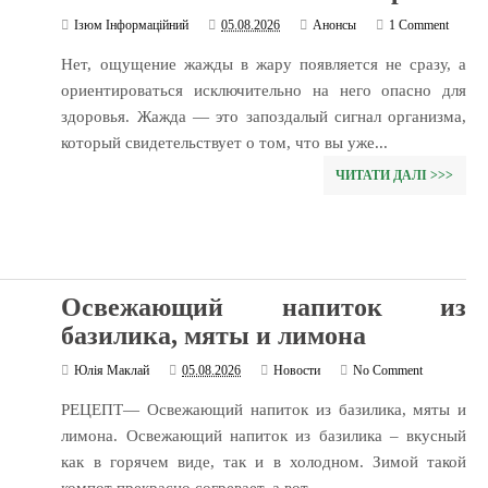
Ізюм Інформаційний
05.08.2026
Анонсы
1 Comment
Нет, ощущение жажды в жару появляется не сразу, а
ориентироваться исключительно на него опасно для
здоровья. Жажда — это запоздалый сигнал организма,
который свидетельствует о том, что вы уже...
ЧИТАТИ ДАЛІ >>>
Освежающий напиток из
базилика, мяты и лимона
Юлія Маклай
05.08.2026
Новости
No Comment
РЕЦЕПТ— Освежающий напиток из базилика, мяты и
лимона. Освежающий напиток из базилика – вкусный
как в горячем виде, так и в холодном. Зимой такой