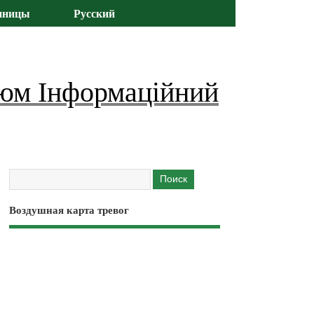
иницы
Русский
юм Інформаційний
Воздушная карта тревог