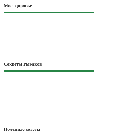
Мое здоровье
Секреты Рыбаков
Полезные советы