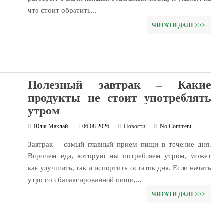
что стоит обратить...
ЧИТАТИ ДАЛІ >>>
Полезный завтрак – Какие
продукты не стоит употреблять
утром
Юлія Маклай
06.08.2026
Новости
No Comment
Завтрак – самый главный прием пищи в течение дня.
Впрочем еда, которую мы потребляем утром, может
как улучшить, так и испортить остаток дня. Если начать
утро со сбалансированной пищи,...
ЧИТАТИ ДАЛІ >>>