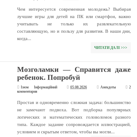
Чем интересуется современная молодежь? Выбирая
лучшие игры для детей на ПК или смартфон, важно
учитывать не только их развлекательную
составляющую, но и пользу для развития. В наши дни,
когда...
ЧИТАТИ ДАЛІ >>>
Мозголамки — Справится даже
ребенок. Попробуй
Ізюм Інформаційний
05.08.2026
Анекдоты
2
комментария
Простая и одновременно сложная задача: большинство
не замечают подвоха. Вот подборка популярных
логических и математических головоломок разного
типа. Каждое задание сопровождается иллюстрацией,
условием и скрытым ответом, чтобы вы могли...