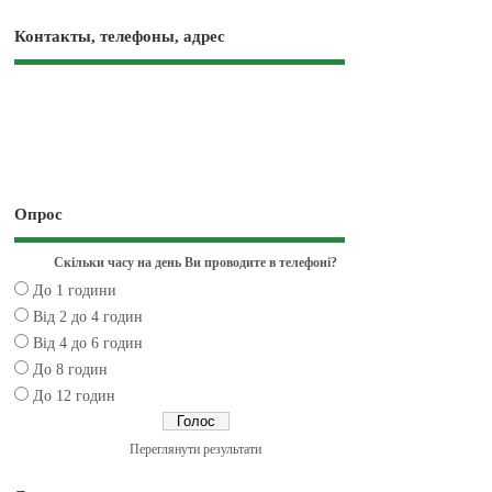
Контакты, телефоны, адрес
Опрос
Скільки часу на день Ви проводите в телефоні?
До 1 години
Від 2 до 4 годин
Від 4 до 6 годин
До 8 годин
До 12 годин
Переглянути результати