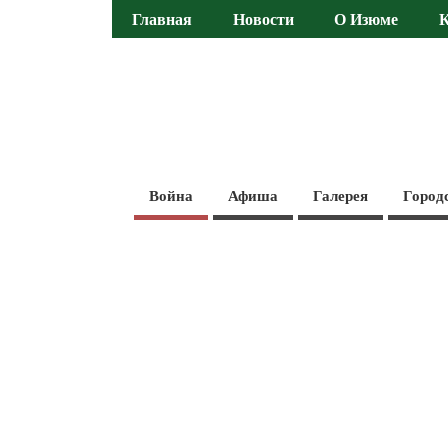
Главная
Новости
О Изюме
Война
Афиша
Галерея
Город