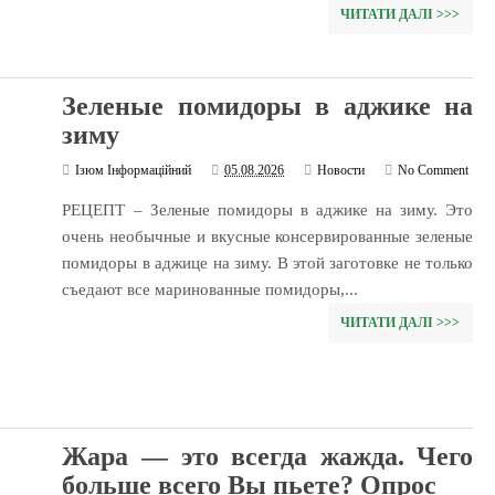
ЧИТАТИ ДАЛІ >>>
Зеленые помидоры в аджике на
зиму
Ізюм Інформаційний
05.08.2026
Новости
No Comment
РЕЦЕПТ – Зеленые помидоры в аджике на зиму. Это
очень необычные и вкусные консервированные зеленые
помидоры в аджице на зиму. В этой заготовке не только
съедают все маринованные помидоры,...
ЧИТАТИ ДАЛІ >>>
Жара — это всегда жажда. Чего
больше всего Вы пьете? Опрос