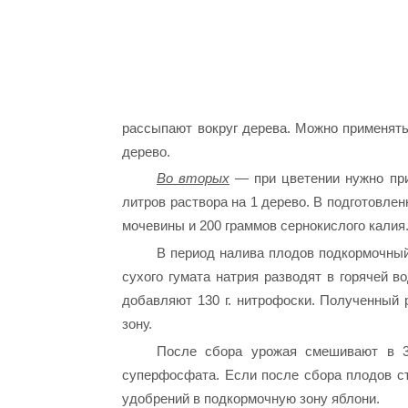
рассыпают вокруг дерева. Можно применять 
дерево.
Во вторых
— при цветении нужно при
литров раствора на 1 дерево. В подготовле
мочевины и 200 граммов сернокислого калия
В период налива плодов подкормочный р
сухого гумата натрия разводят в горячей в
добавляют 130 г. нитрофоски. Полученный
зону.
После сбора урожая смешивают в 3
суперфосфата. Если после сбора плодов ст
удобрений в подкормочную зону яблони.