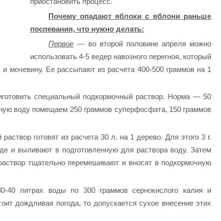
приостановить процесс.
Почему опадают яблоки с яблони раньше
поспевания, что нужно делать:
Первое
— во второй половине апреля можно
использовать 4-5 ведер навозного перегноя, который
и мочевину. Ее рассыпают из расчета 400-500 граммов на 1
готовить специальный подкормочный раствор. Норма — 50
нную воду помещаем 250 граммов суперфосфата, 150 граммов
.
аствор готовят из расчета 30 л. на 1 дерево. Для этого 3 г.
оде и выливают в подготовленную для раствора воду. Затем
 раствор тщательно перемешивают и вносят в подкормочную
0-40 литрах воды по 300 граммов сернокислого калия и
оит дождливая погода, то допускается сухое внесение этих