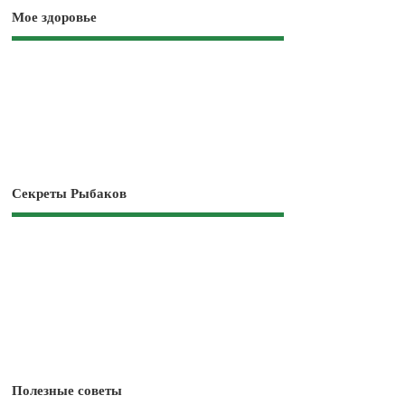
Мое здоровье
Секреты Рыбаков
Полезные советы