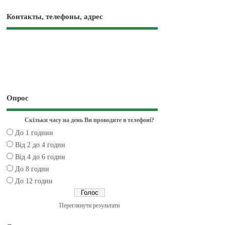
Контакты, телефоны, адрес
Опрос
Скільки часу на день Ви проводите в телефоні?
До 1 години
Від 2 до 4 годин
Від 4 до 6 годин
До 8 годин
До 12 годин
Переглянути результати