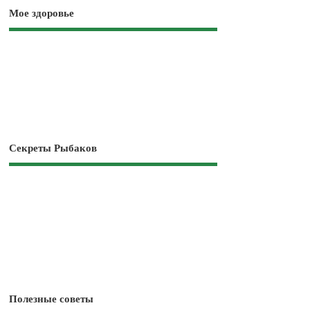
Мое здоровье
Секреты Рыбаков
Полезные советы