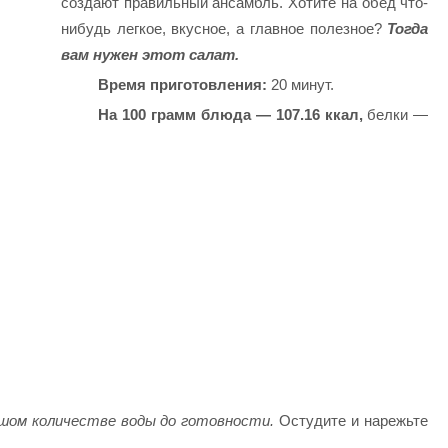
создают правильный ансамбль. Хотите на обед что-
нибудь легкое, вкусное, а главное полезное?
Тогда
вам нужен этот салат.
Время приготовления:
20 минут.
На 100 грамм блюда — 107.16 ккал,
белки —
шом количестве воды до готовности.
Остудите и нарежьте