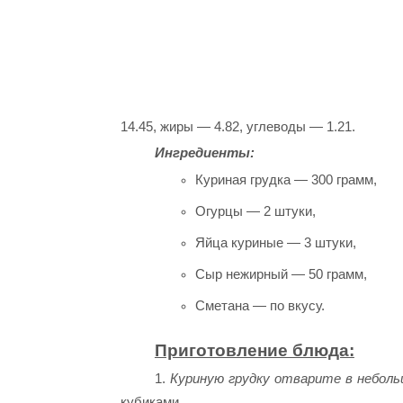
14.45, жиры — 4.82, углеводы — 1.21.
Ингредиенты:
Куриная грудка — 300 грамм,
Огурцы — 2 штуки,
Яйца куриные — 3 штуки,
Сыр нежирный — 50 грамм,
Сметана — по вкусу.
Приготовление блюда:
1.
Куриную грудку отварите в неболь
кубиками.