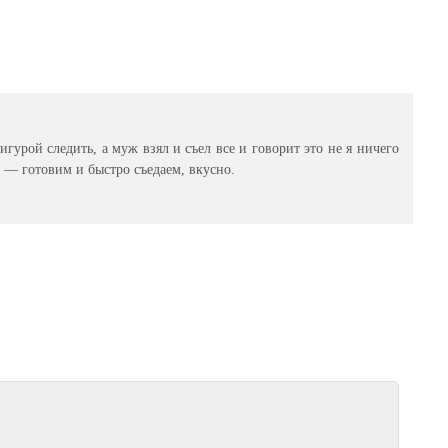
фигурой следить, а муж взял и съел все и говорит это не я ничего
 — готовим и быстро съедаем, вкусно.