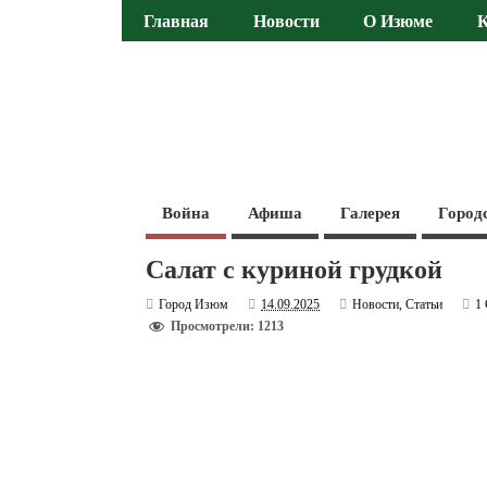
Главная
Новости
О Изюме
Война
Афиша
Галерея
Город
Салат с куриной грудкой
Город Изюм
14.09.2025
Новости
,
Статьи
1
Просмотрели: 1213