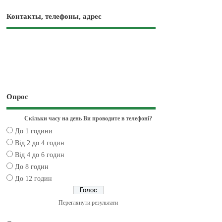
Контакты, телефоны, адрес
Опрос
Скільки часу на день Ви проводите в телефоні?
До 1 години
Від 2 до 4 годин
Від 4 до 6 годин
До 8 годин
До 12 годин
Переглянути результати