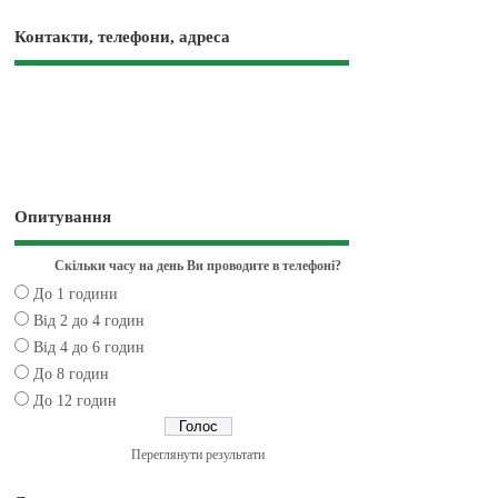
Контакти, телефони, адреса
Опитування
Скільки часу на день Ви проводите в телефоні?
До 1 години
Від 2 до 4 годин
Від 4 до 6 годин
До 8 годин
До 12 годин
Переглянути результати