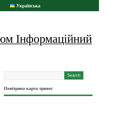
Українська
юм Інформаційний
Повітряна карта тривог