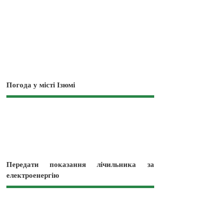
Погода у місті Ізюмі
Передати показання лічильника за
електроенергію