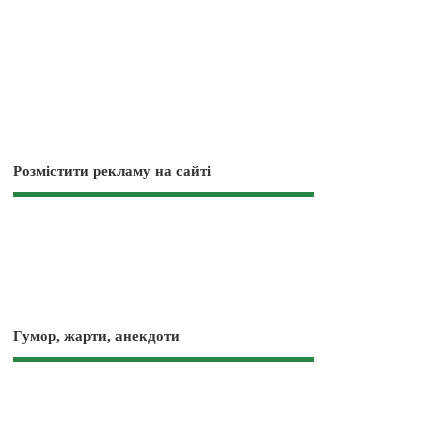
Розмістити рекламу на сайті
Гумор, жарти, анекдоти