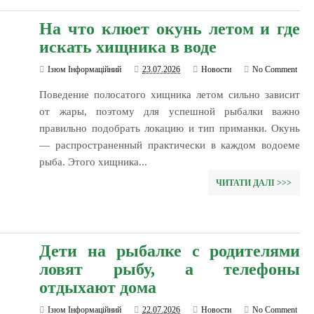
На что клюет окунь летом и где
искать хищника в воде
Ізюм Інформаційний
23.07.2026
Новости
No Comment
Поведение полосатого хищника летом сильно зависит
от жары, поэтому для успешной рыбалки важно
правильно подобрать локацию и тип приманки. Окунь
— распространенный практически в каждом водоеме
рыба. Этого хищника...
ЧИТАТИ ДАЛІ >>>
Дети на рыбалке с родителями
ловят рыбу, а телефоны
отдыхают дома
Ізюм Інформаційний
22.07.2026
Новости
No Comment