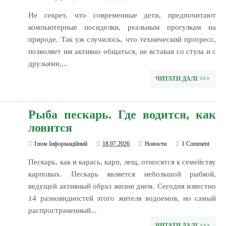
Не секрет, что современные дети, предпочитают
компьютерные посиделки, реальным прогулкам на
природе. Так уж случилось, что технический прогресс,
позволяет им активно общаться, не вставая со стула и с
друзьями,...
ЧИТАТИ ДАЛІ >>>
Рыба пескарь. Где водится, как
ловится
Ізюм Інформаційний
18.07.2026
Новости
1 Comment
Пескарь, как и карась, карп, лещ, относятся к семейству
карповых. Пескарь является небольшой рыбкой,
ведущей активный образ жизни днем. Сегодня известно
14 разновидностей этого жителя водоемов, но самый
распространенный...
ЧИТАТИ ДАЛІ >>>