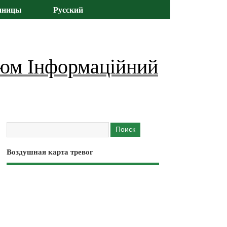
иницы
Русский
юм Інформаційний
Воздушная карта тревог