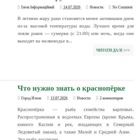
Ізюм Інформаційний
14.07.2026
Новости
No Comment
В летнюю жару раки становятся менее активными днем
из-за высокой температуры воды. Лучшее время для
ловли раков — сумерки (с 21:00) или ночь, когда они
выходят на мелководье в...
ЧИТАТИ ДАЛІ >>>
Что нужно знать о краснопёрке
Город Изюм
13.07.2026
Новости
2 комментария
Краснопёрка — рыба семейства карповых.
Распространенная в водоемах Европы (кроме Крыма,
южного Каспия и рек, впадающих в Северный
Ледовитый океан), а также Малой и Средней Азии.
Эта рыба достигает...