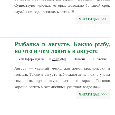
Существуют крючки, которые довольно большой срок
службы не теряют своих качеств. Но...
ЧИТАТИ ДАЛІ >>>
Рыбалка в августе. Какую рыбу,
на что и чем ловить в августе
Ізюм Інформаційний
26.07.2026
Новости
1 Comment
Август — удачный месяц для ловли красноперки и
голавля. Также в августе наблюдаются неплохие уловы
сома, язя, щуки, окуня, сазана и карася. Головня
хорошо ловить в затемненных участках водоема...
ЧИТАТИ ДАЛІ >>>