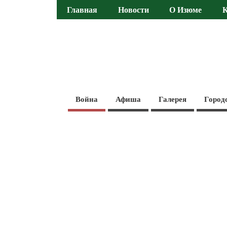
Главная
Новости
О Изюме
Война
Афиша
Галерея
Город