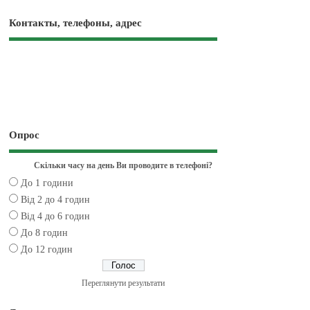
Контакты, телефоны, адрес
Опрос
Скільки часу на день Ви проводите в телефоні?
До 1 години
Від 2 до 4 годин
Від 4 до 6 годин
До 8 годин
До 12 годин
Переглянути результати