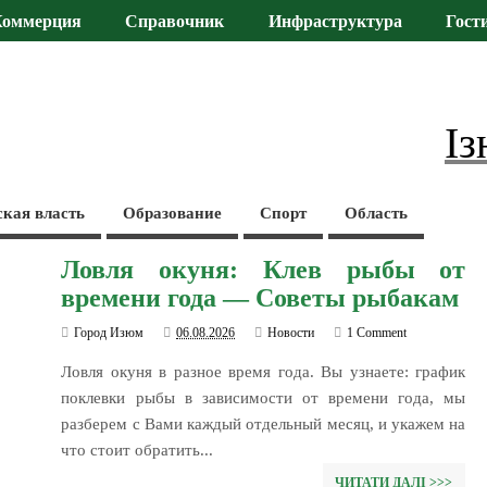
Коммерция
Справочник
Инфраструктура
Гост
Із
ская власть
Образование
Спорт
Область
Ловля окуня: Клев рыбы от
времени года — Советы рыбакам
Город Изюм
06.08.2026
Новости
1 Comment
Ловля окуня в разное время года. Вы узнаете: график
поклевки рыбы в зависимости от времени года, мы
разберем с Вами каждый отдельный месяц, и укажем на
что стоит обратить...
ЧИТАТИ ДАЛІ >>>