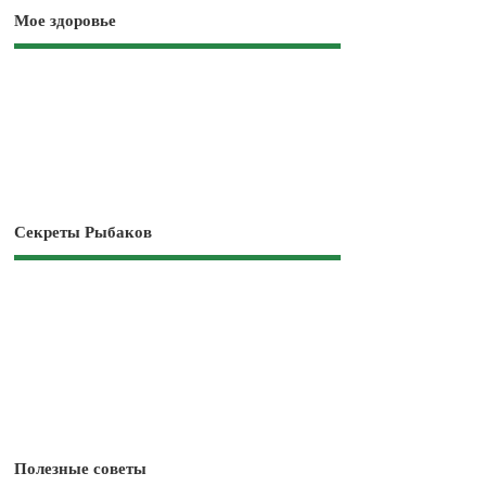
Мое здоровье
Секреты Рыбаков
Полезные советы