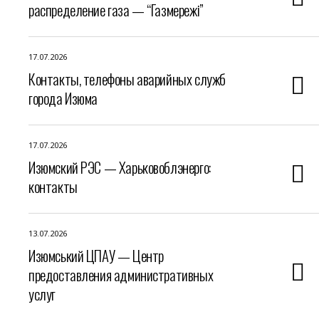
распределение газа — “Газмережі”
17.07.2026
Контакты, телефоны аварийных служб
города Изюма
17.07.2026
Изюмский РЭС — Харьковоблэнерго:
контакты
13.07.2026
Изюмський ЦПАУ — Центр
предоставления административных
услуг