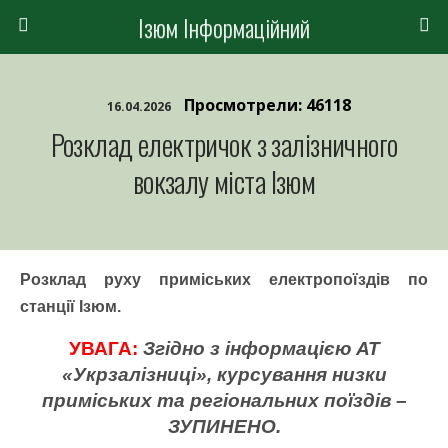
Ізюм Інформаційний
Просмотрели: 46118
16.04.2026
Розклад електричок з залізничного
вокзалу міста Ізюм
Розклад руху приміських електропоїздів по
станції Ізюм.
УВАГА:
Згідно з інформацією АТ
«Укрзалізниці», курсування низки
приміських та регіональних поїздів –
ЗУПИНЕНО.