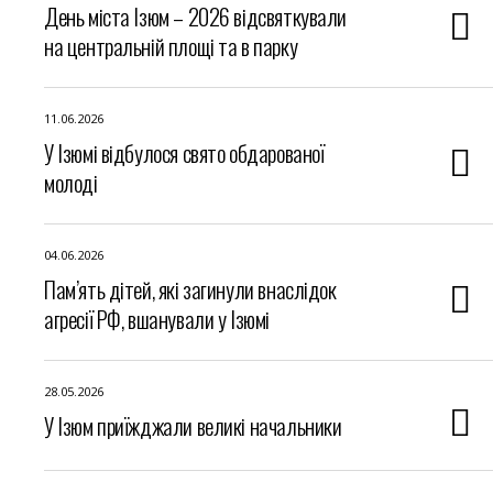
День міста Ізюм – 2026 відсвяткували
на центральній площі та в парку
11.06.2026
У Ізюмі відбулося свято обдарованої
молоді
04.06.2026
Пам’ять дітей, які загинули внаслідок
агресії РФ, вшанували у Ізюмі
28.05.2026
У Ізюм приїжджали великі начальники