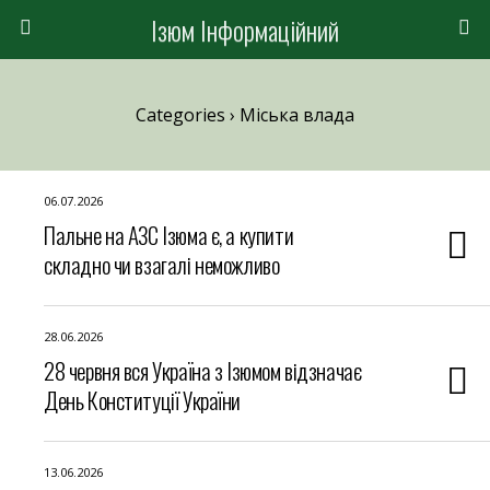
Ізюм Інформаційний
Categories ›
Міська влада
06.07.2026
Пальне на АЗС Ізюма є, а купити
складно чи взагалі неможливо
28.06.2026
28 червня вся Україна з Ізюмом відзначає
День Конституції України
13.06.2026