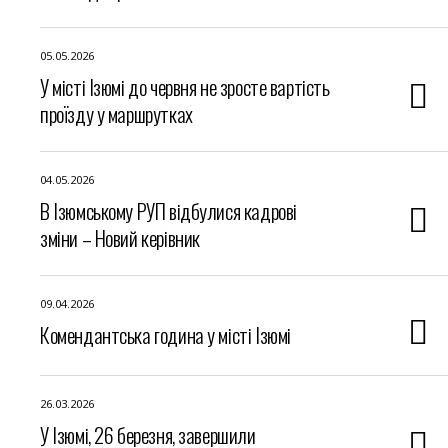
05.05.2026
У місті Ізюмі до червня не зросте вартість
проїзду у маршрутках
04.05.2026
В Ізюмському РУП відбулися кадрові
зміни – Новий керівник
09.04.2026
Комендантська година у місті Ізюмі
26.03.2026
У Ізюмі, 26 березня, завершили