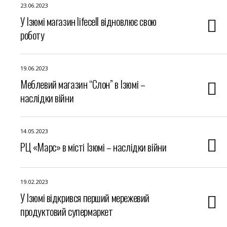
23.06.2023
У Ізюмі магазин lifecell відновлює свою
роботу
19.06.2023
Меблевий магазин “Слон” в Ізюмі –
наслідки війни
14.05.2023
РЦ «Марс» в місті Ізюмі – наслідки війни
19.02.2023
У Ізюмі відкрився перший мережевий
продуктовий супермаркет