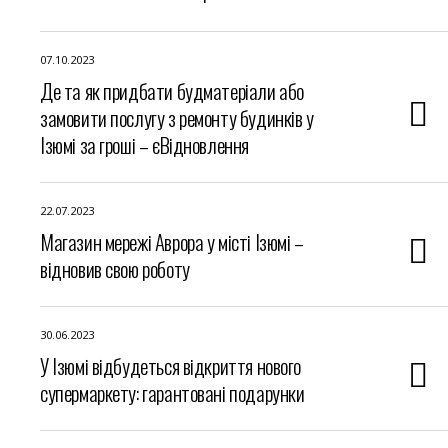
07.10.2023
Де та як придбати будматеріали або
замовити послугу з ремонту будинків у
Ізюмі за гроші – єВідновлення
22.07.2023
Магазин мережі Аврора у місті Ізюмі –
відновив свою роботу
30.06.2023
У Ізюмі відбудеться відкриття нового
супермаркету: гарантовані подарунки