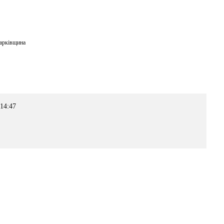
арківщина
 14:47