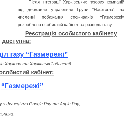
Після інтеграції Харківських газових компаній
під державне управління Групи “Нафтогаз”, на
численні побажання споживачів «Газмережі»
розроблено особистий кабінет за розподіл газу.
Реєстрація особистого кабінету
доступна:
іл газу “Газмережі”
ів Харкова та Харківської області).
 особистий кабінет:
“Газмережі”
у з функціями Google Pay та Apple Pay,
льника,