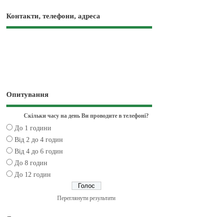
Контакти, телефони, адреса
Опитування
Скільки часу на день Ви проводите в телефоні?
До 1 години
Від 2 до 4 годин
Від 4 до 6 годин
До 8 годин
До 12 годин
Переглянути результати