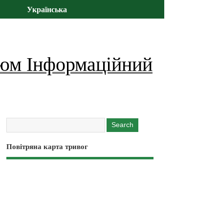
Українська
юм Інформаційний
Повітряна карта тривог