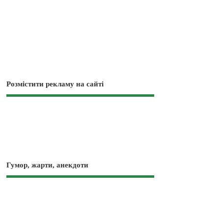
Розмістити рекламу на сайті
Гумор, жарти, анекдоти