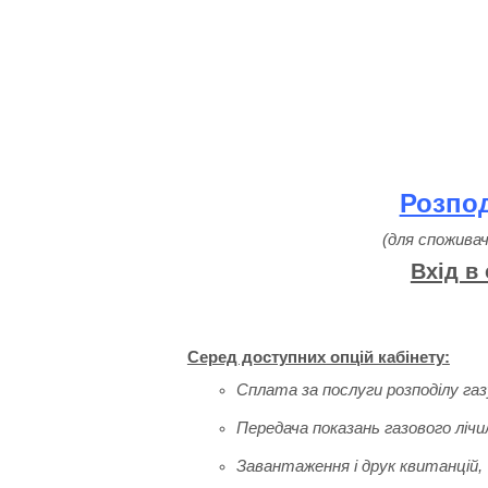
Розпод
(для споживач
Вхід в
Серед доступних опцій кабінету:
Сплата за послуги розподілу газ
Передача показань газового лічи
Завантаження і друк квитанцій,