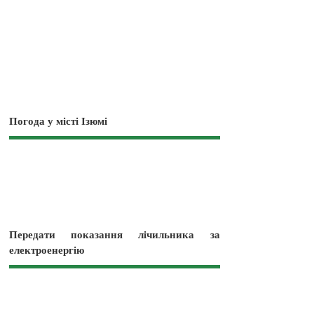
Погода у місті Ізюмі
Передати показання лічильника за
електроенергію