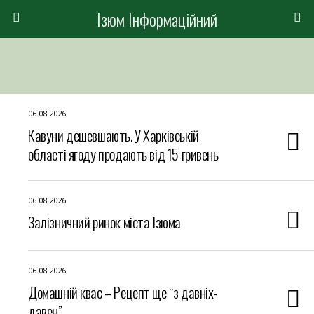
Ізюм Інформаційний
06.08.2026
Кавуни дешевшають. У Харківській
області ягоду продають від 15 гривень
06.08.2026
Залізничний ринок міста Ізюма
06.08.2026
Домашній квас – Рецепт ще “з давніх-
давен”