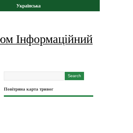
Українська
юм Інформаційний
Повітряна карта тривог