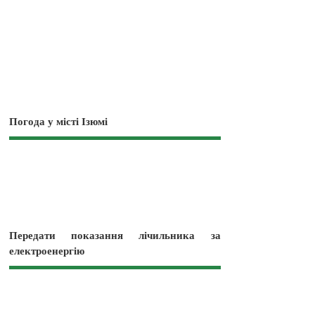
Погода у місті Ізюмі
Передати показання лічильника за
електроенергію