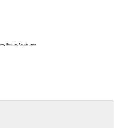
зюм
,
Поліція
,
Харківщина