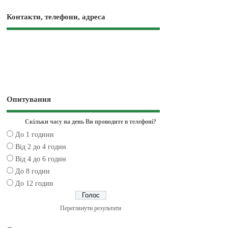
Контакти, телефони, адреса
Опитування
Скільки часу на день Ви проводите в телефоні?
До 1 години
Від 2 до 4 годин
Від 4 до 6 годин
До 8 годин
До 12 годин
Переглянути результати