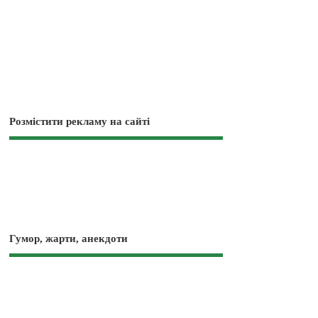
Розмістити рекламу на сайті
Гумор, жарти, анекдоти