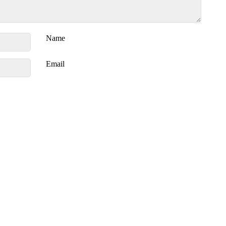
Name
Email