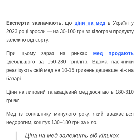
Експерти зазначають,
що
ціни на мед
в Україні у
2023 році зросли — на 30-100 грн за кілограм продукту
залежно від сорту.
При цьому зараз на ринках
мед продають
здебільшого за 150-280 грн/літр. Вдома пасічники
реалізують свій мед на 10-15 гривень дешевше ніж на
базарі.
Ціни на липовий та акацієвий мед досягають 180-310
грн/кг.
Мед із соняшнику минулого року,
який вважається
недорогим, коштує 130–180 грн за кіло.
Ціна на мед залежить від кількох