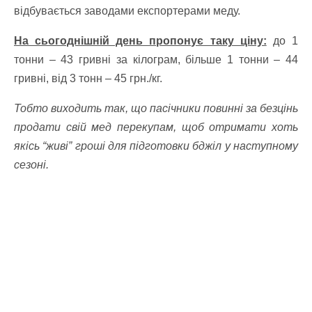
відбувається заводами експортерами меду.
На сьогоднішній день пропонує таку ціну:
до 1
тонни – 43 гривні за кілограм, більше 1 тонни – 44
гривні, від 3 тонн – 45 грн./кг.
Тобто виходить так, що пасічники повинні за безцінь
продати свій мед перекупам, щоб отримати хоть
якісь “живі” гроші для підготовки бджіл у наступному
сезоні.