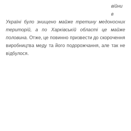
війни
в
Україні було знищено майже третину медоносних
територій, а по Харківській області це майже
половина.
Отже, це повинно призвести до скорочення
виробництва меду та його подорожчання, але так не
відбулося.