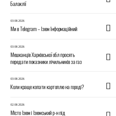
Балаклії
03.08.2026
Ми в Telegram – Ізюм Інформаційний
03.08.2026
Мешканців Харківської обл просять
передати показники лічильників за газ
03.08.2026
Коли краще копати картоплю на городі?
02.08.2026
Місто Ізюм і Ізюмський р-н під