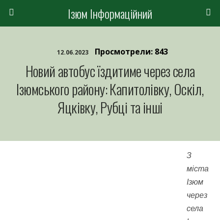
Ізюм Інформаційний
Просмотрели: 843
12.06.2023
Новий автобус їздитиме через села
Ізюмського району: Капитолівку, Оскіл,
Яцківку, Рубці та інші
З
міста
Ізюм
через
села