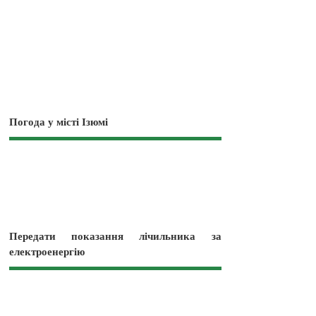
Погода у місті Ізюмі
Передати показання лічильника за
електроенергію