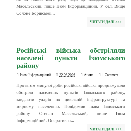
Масельський, пише Ізюм Інформаційний. У селі Вище
Солоне Борівської...
ЧИТАТИ ДАЛІ >>>
Російські війська обстріляли
населені пункти Ізюмського
району
Ізюм Інформаційний
22.06.2026
Анонс
1 Comment
Протягом минулої доби російські війська продовжували
обстріли населених пунктів Ізюмського району,
завдаючи ударів по цивільній інфраструктурі та
мирному населенню. Повідомив глава Ізюмського
району Степан Масельський, пише Ізюм
Інформаційний. Оперативна...
ЧИТАТИ ДАЛІ >>>