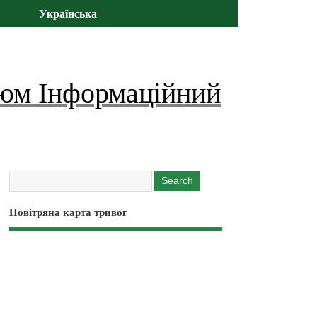
Українська
юм Інформаційний
Повітряна карта тривог