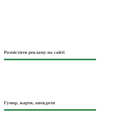
Розмістити рекламу на сайті
Гумор, жарти, анекдоти