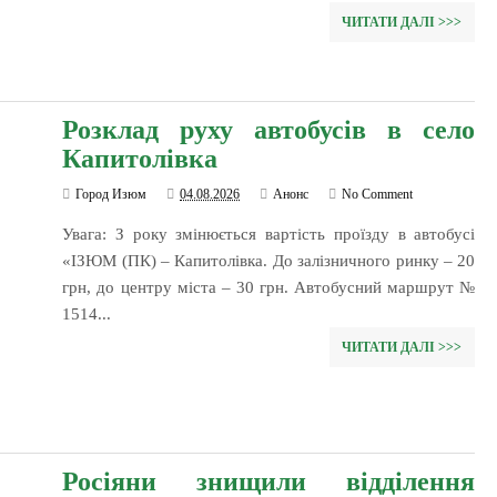
ЧИТАТИ ДАЛІ >>>
Розклад руху автобусів в село
Капитолівка
Город Изюм
04.08.2026
Анонс
No Comment
Увага: З року змінюється вартість проїзду в автобусі
«ІЗЮМ (ПК) – Капитолівка. До залізничного ринку – 20
грн, до центру міста – 30 грн. Автобусний маршрут №
1514...
ЧИТАТИ ДАЛІ >>>
Росіяни знищили відділення