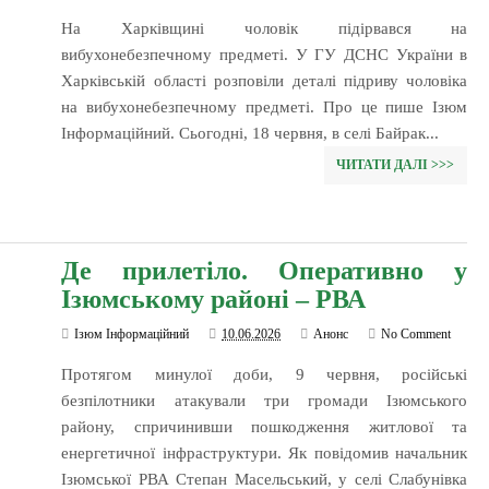
На Харківщині чоловік підірвався на
вибухонебезпечному предметі. У ГУ ДСНС України в
Харківській області розповіли деталі підриву чоловіка
на вибухонебезпечному предметі. Про це пише Ізюм
Інформаційний. Сьогодні, 18 червня, в селі Байрак...
ЧИТАТИ ДАЛІ >>>
Де прилетіло. Оперативно у
Ізюмському районі – РВА
Ізюм Інформаційний
10.06.2026
Анонс
No Comment
Протягом минулої доби, 9 червня, російські
безпілотники атакували три громади Ізюмського
району, спричинивши пошкодження житлової та
енергетичної інфраструктури. Як повідомив начальник
Ізюмської РВА Степан Масельський, у селі Слабунівка