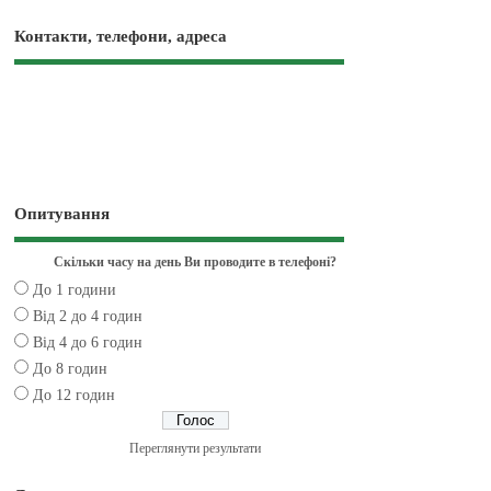
Контакти, телефони, адреса
Опитування
Скільки часу на день Ви проводите в телефоні?
До 1 години
Від 2 до 4 годин
Від 4 до 6 годин
До 8 годин
До 12 годин
Переглянути результати