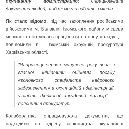
окупаційну адміністрацію:
опрацьовувала
документи людей, щоб ті могли виїхати з міста.
Як стало відомо,
під час захоплення російськими
військовими м. Балаклія Ізюмського району місцева
мешканка погодилась працювати на нову «владу», –
повідомили в Ізюмській окружній прокуратурі
Харківської області.
“Наприкінці червня минулого року вона з
власної ініціативи обійняла посаду
«головного спеціаліста кадрового
забезпечення» в окупаційній адіміністрації,
уклавши фейковий трудовий договір”, –
пояснили в прокуратурі.
Колаборантка опрацьовувала документи, що
надходили на адресу керівництва окупаційної