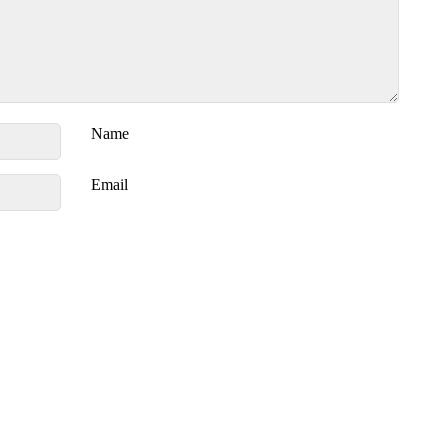
Name
Email