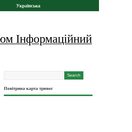
Українська
юм Інформаційний
Повітряна карта тривог