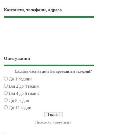
Контакти, телефони, адреса
Опитування
Скільки часу на день Ви проводите в телефоні?
До 1 години
Від 2 до 4 годин
Від 4 до 6 годин
До 8 годин
До 12 годин
Переглянути результати