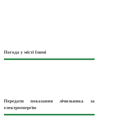
Погода у місті Ізюмі
Передати показання лічильника за
електроенергію