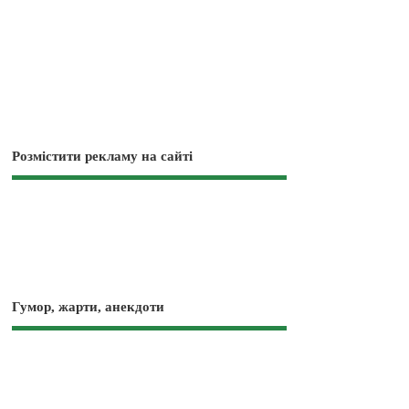
Розмістити рекламу на сайті
Гумор, жарти, анекдоти