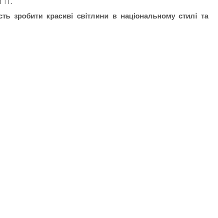
 ТГ.
сть зробити красиві світлини в національному стилі та