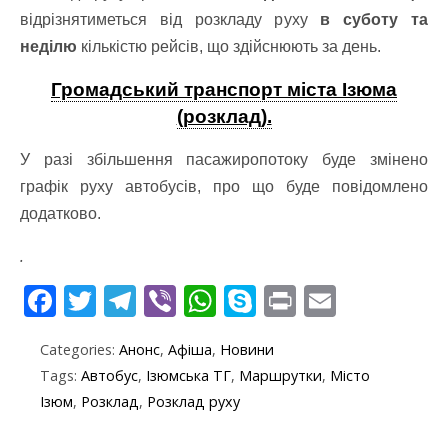
відрізнятиметься від розкладу руху
в суботу та
неділю
кількістю рейсів, що здійснюють за день.
Громадський транспорт міста Ізюма
(розклад).
У разі збільшення пасажиропотоку буде змінено
графік руху автобусів, про що буде повідомлено
додатково.
.
F
T
T
Vi
W
S
Pr
E
ac
w
el
b
h
k
in
m
Categories:
Анонс
,
Афіша
,
Новини
e
itt
e
er
at
y
t
ai
Tags:
Автобус
,
Ізюмська ТГ
,
Маршрутки
,
Місто
b
er
gr
s
p
l
Ізюм
,
Розклад
,
Розклад руху
o
a
A
e