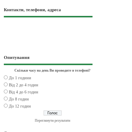
Контакти, телефони, адреса
Опитування
Скільки часу на день Ви проводите в телефоні?
До 1 години
Від 2 до 4 годин
Від 4 до 6 годин
До 8 годин
До 12 годин
Переглянути результати