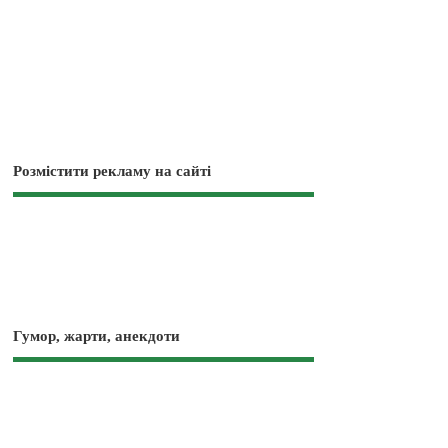
Розмістити рекламу на сайті
Гумор, жарти, анекдоти