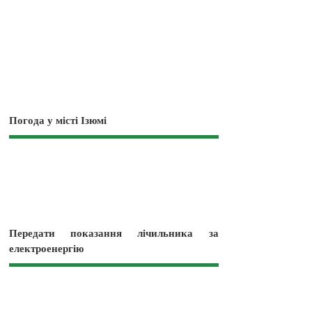
Погода у місті Ізюмі
Передати показання лічильника за
електроенергію