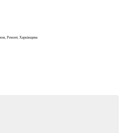
зюм
,
Ремонт
,
Харківщина