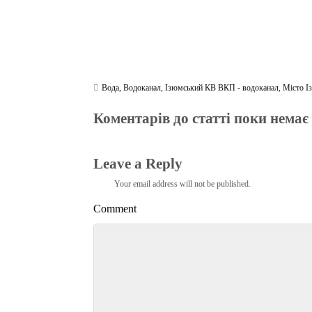
Вода
,
Водоканал
,
Ізюмський КВ ВКП - водоканал
,
Місто І
Коментарів до статті поки немає
Leave a Reply
Your email address will not be published.
Comment