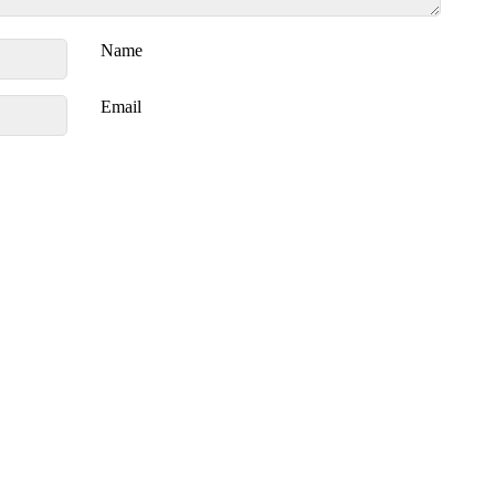
Name
Email