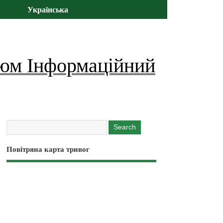
Українська
юм Інформаційний
Повітряна карта тривог