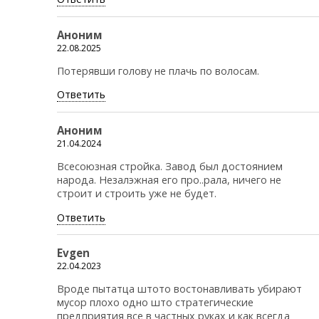
Аноним
22.08.2025
Потерявши голову не плачь по волосам.
Ответить
Аноним
21.04.2024
Всесоюзная стройка. Завод был достоянием
народа. Незалэжная его про..рала, ничего не
строит и строить уже не будет.
Ответить
Evgen
22.04.2023
Вроде пытатца штото востонавливать убирают
мусор плохо одно што стратегические
предприятия все в частных руках и как всегда