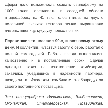
сферы дало возможность создать свиноферму на
1000 голов, арендовать в соседней области
птицефабрику на 45 тыс. голов птицы, на двух с
половиной тысячах гектаров земли выращивали
ячмень, пшеницу, кукурузу, подсолнечник.
Пережившие те нелегкие 90-е, знают всему этому
цену.
И коллектив, чувствуя заботу о себе, работал с
полной самоотдачей. Работы всегда выполнялись
качественно и в поставленные сроки. Сделав
однажды заказ на изготовление комбикорма,
заказчики, убедившись в надежности партнера,
находили в Изюмском комбинате хлебопродуктов
своего постоянного поставщика.
Это птицефабрики Ивашковская, Шюботинская,
Охочанская, Староверовская, Правдинская,