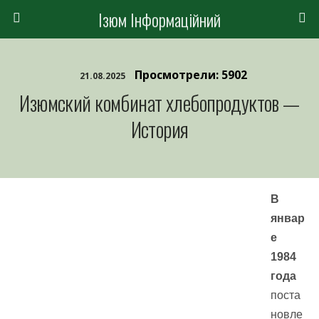
Ізюм Інформаційний
Просмотрели: 5902
21.08.2025
Изюмский комбинат хлебопродуктов —
История
В
январ
е
1984
года
поста
новле