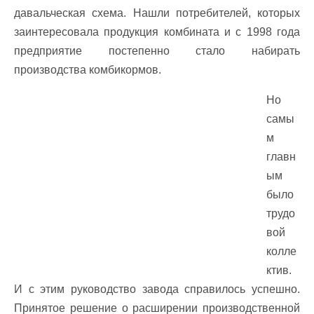
давальческая схема. Нашли потребителей, которых
заинтересовала продукция комбината и с 1998 года
предприятие постепенно стало набирать
производства комбикормов.
Но
самы
м
главн
ым
было
трудо
вой
колле
ктив.
И с этим руководство завода справилось успешно.
Принятое решение о расширении производственной