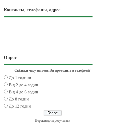
Контакты, телефоны, адрес
Опрос
Скільки часу на день Ви проводите в телефоні?
До 1 години
Від 2 до 4 годин
Від 4 до 6 годин
До 8 годин
До 12 годин
Переглянути результати