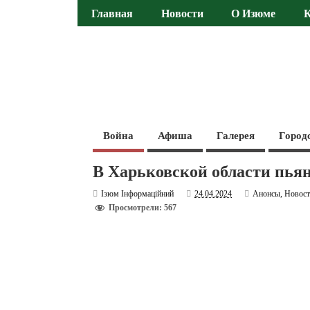
Главная
Новости
О Изюме
Война
Афиша
Галерея
Город
В Харьковской области пьян
Ізюм Інформаційний
24.04.2024
Анонсы
,
Новос
Просмотрели: 567