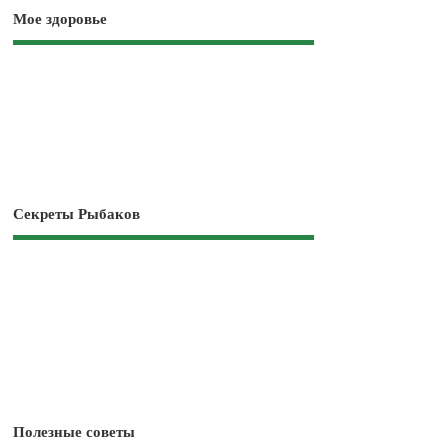
Мое здоровье
Секреты Рыбаков
Полезные советы