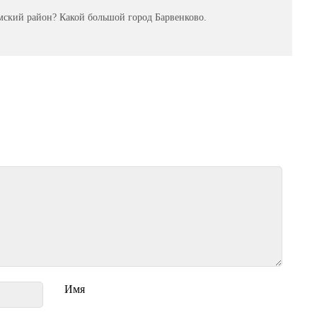
мский район? Какой большой город Барвенково.
Имя