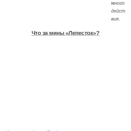
много
дейст
вия.
Что за мины «Лепесток»?