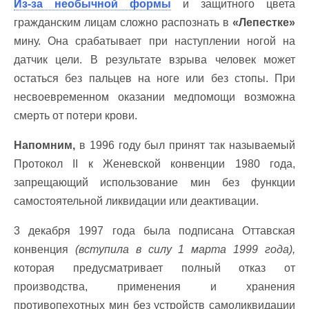
Из-за необычной формы
и защитного цвета
гражданским лицам сложно распознать в
«Лепестке»
мину. Она срабатывает при наступлении ногой на
датчик цели. В результате взрыва человек может
остаться без пальцев на ноге или без стопы. При
несвоевременном оказании медпомощи возможна
смерть от потери крови.
Напомним,
в 1996 году был принят так называемый
Протокол II к Женевской конвенции 1980 года,
запрещающий использование мин без функции
самостоятельной ликвидации или деактивации.
3 декабря 1997 года была подписана Оттавская
конвенция
(вступила в силу 1 марта 1999 года),
которая предусматривает полный отказ от
производства, применения и хранения
противопехотных мин без устройств самоликвидации