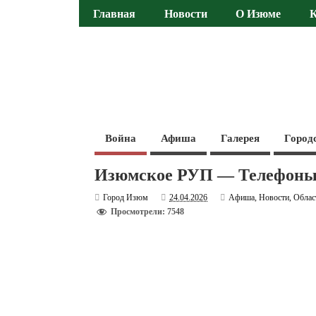
Главная
Новости
О Изюме
Война
Афиша
Галерея
Город
Изюмское РУП — Телефоны
Город Изюм
24.04.2026
Афиша
,
Новости
,
Облас
Просмотрели: 7548