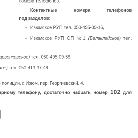
номера телефонов.
Контактные номера телефонов
подразделов:
Изюмское РУП тел.
050-495-09-16
,
Изюмское РУП ОП №1
(Балаклейское)
тел.
арвенковское)
тел. 050-495-09-59,
кое)
тел. 050-413-37-49.
олиции, г. Изюм, пер. Георгиевский, 4.
102
нарному телефону, достаточно набрать номер
для
E
m
ail