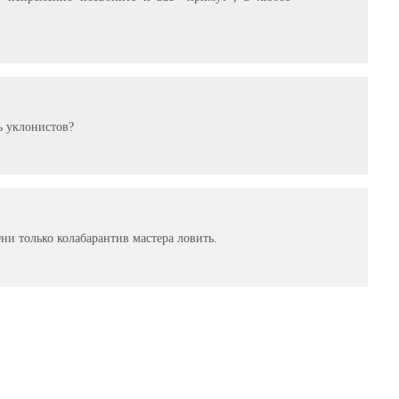
ь уклонистов?
ни только колабарантив мастера ловить.