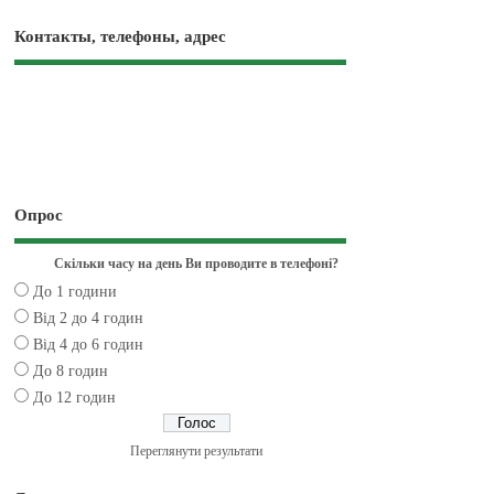
Контакты, телефоны, адрес
Опрос
Скільки часу на день Ви проводите в телефоні?
До 1 години
Від 2 до 4 годин
Від 4 до 6 годин
До 8 годин
До 12 годин
Переглянути результати