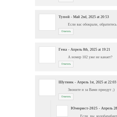
Тупой
-
Май 2nd, 2025 at 20:53
Если вас обокрали, обратитесь
Ответить
Гена
-
Апрель 8th, 2025 at 19:21
А номер 102 уже не канает?
Ответить
Шутник
-
Апрель 1st, 2025 at 22:03
Звоните и за Вами приедут ;)
Ответить
Юморист-2025
-
Апрель 28
Если вы колобарабан