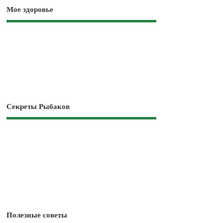
Мое здоровье
Секреты Рыбаков
Полезные советы