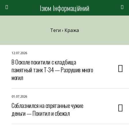
Ізюм Інформаційний
Теги › Кража
12.07.2026
В Осколе похитили с кладбища
памятный танк Т-34 — Разрушив много
могил
01.07.2026
Соблазнился на спрятанные чужие
деньги — Похитил и сбежал