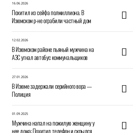
16.06.2026
Похитил из сейфа полмиллиона. В
Изюмском р-не ограбили частный дом
12.02.2026
В Изюмском районе пьяный мужчина на
АЗС угнал автобус коммунальщиков
27.01.2026
В Изюме задержали серийного вора —
Полиция
01.09.2025
Мужчина напал на пожилую женщину у
нее дома: Похитил телефон и скрылся