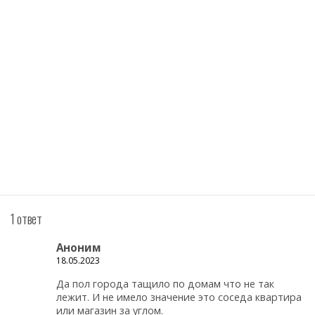
1 ответ
Аноним
18.05.2023
Да пол города тащило по домам что не так
лежит. И не имело значение это соседа квартира
или магазин за углом.