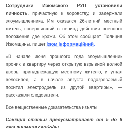
Сотрудники Изюмского РУП установили
личность,
причастную к воровству, и задержали
злоумышленника. Им оказался 26-летний местный
житель, совершивший в период действия военного
положения две кражи. Об этом сообщает Полиция
Изюмщины, пишет
Ізюм Інформаційний
.
«В начале июня прошлого года злоумышленник
проник в квартиру через открытую взрывной волной
дверь, принадлежащую местному жителю, и угнал
велосипед, а в начале августа подозреваемый
похитил электродрель из другой квартиры», —
рассказали следователи.
Все вещественные доказательства изъяты.
Санкция статьи предусматривает от 5 до 8
лет лишения свободы.