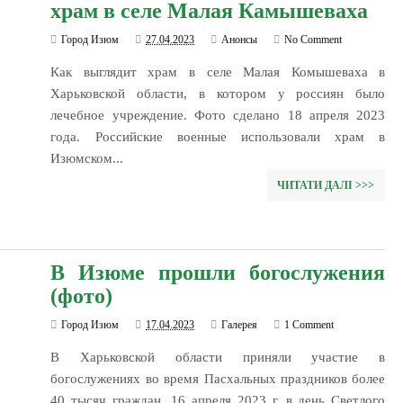
храм в селе Малая Камышеваха
Город Изюм
27.04.2023
Анонсы
No Comment
Как выглядит храм в селе Малая Комышеваха в
Харьковской области, в котором у россиян было
лечебное учреждение. Фото сделано 18 апреля 2023
года. Российские военные использовали храм в
Изюмском...
ЧИТАТИ ДАЛІ >>>
В Изюме прошли богослужения
(фото)
Город Изюм
17.04.2023
Галерея
1 Comment
В Харьковской области приняли участие в
богослужениях во время Пасхальных праздников более
40 тысяч граждан. 16 апреля 2023 г. в день Светлого