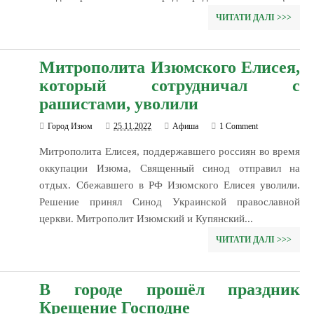
ЧИТАТИ ДАЛІ >>>
Митрополита Изюмского Елисея,
который сотрудничал с
рашистами, уволили
Город Изюм
25.11.2022
Афиша
1 Comment
Митрополита Елисея, поддержавшего россиян во время
оккупации Изюма, Священный синод отправил на
отдых. Сбежавшего в РФ Изюмского Елисея уволили.
Решение принял Синод Украинской православной
церкви. Митрополит Изюмский и Купянский...
ЧИТАТИ ДАЛІ >>>
В городе прошёл праздник
Крещение Господне