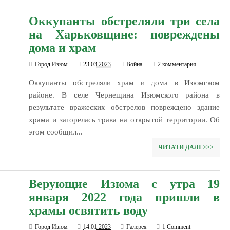
Оккупанты обстреляли три села
на Харьковщине: повреждены
дома и храм
Город Изюм
23.03.2023
Война
2 комментария
Оккупанты обстреляли храм и дома в Изюмском
районе. В селе Чернещина Изюмского района в
результате вражеских обстрелов повреждено здание
храма и загорелась трава на открытой территории. Об
этом сообщил...
ЧИТАТИ ДАЛІ >>>
Верующие Изюма с утра 19
января 2022 года пришли в
храмы освятить воду
Город Изюм
14.01.2023
Галерея
1 Comment