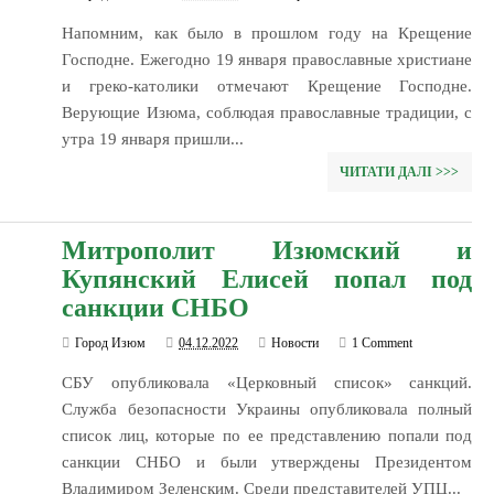
Напомним, как было в прошлом году на Крещение
Господне. Ежегодно 19 января православные христиане
и греко-католики отмечают Крещение Господне.
Верующие Изюма, соблюдая православные традиции, с
утра 19 января пришли...
ЧИТАТИ ДАЛІ >>>
Митрополит Изюмский и
Купянский Елисей попал под
санкции СНБО
Город Изюм
04.12.2022
Новости
1 Comment
СБУ опубликовала «Церковный список» санкций.
Служба безопасности Украины опубликовала полный
список лиц, которые по ее представлению попали под
санкции СНБО и были утверждены Президентом
Владимиром Зеленским. Среди представителей УПЦ...