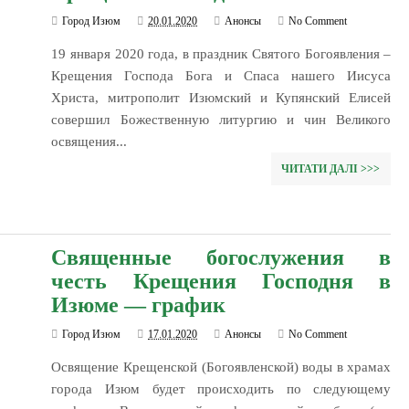
Город Изюм
20.01.2020
Анонсы
No Comment
19 января 2020 года, в праздник Святого Богоявления –
Крещения Господа Бога и Спаса нашего Иисуса
Христа, митрополит Изюмский и Купянский Елисей
совершил Божественную литургию и чин Великого
освящения...
ЧИТАТИ ДАЛІ >>>
Священные богослужения в
честь Крещения Господня в
Изюме — график
Город Изюм
17.01.2020
Анонсы
No Comment
Освящение Крещенской (Богоявленской) воды в храмах
города Изюм будет происходить по следующему