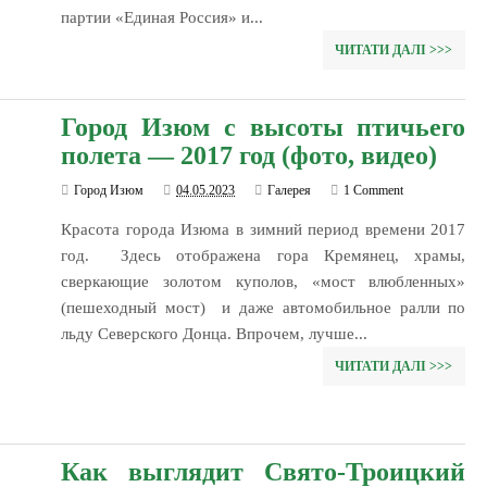
партии «Единая Россия» и...
ЧИТАТИ ДАЛІ >>>
Город Изюм с высоты птичьего
полета — 2017 год (фото, видео)
Город Изюм
04.05.2023
Галерея
1 Comment
Красота города Изюма в зимний период времени 2017
год. Здесь отображена гора Кремянец, храмы,
сверкающие золотом куполов, «мост влюбленных»
(пешеходный мост) и даже автомобильное ралли по
льду Северского Донца. Впрочем, лучше...
ЧИТАТИ ДАЛІ >>>
Как выглядит Свято-Троицкий