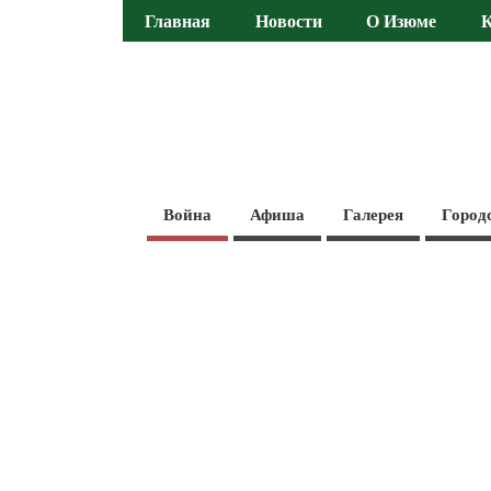
Главная
Новости
О Изюме
Война
Афиша
Галерея
Город