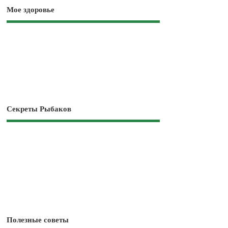
Мое здоровье
Секреты Рыбаков
Полезные советы