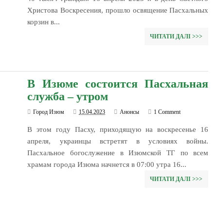
Христова Воскресения, прошло освящение Пасхальных
корзин в...
ЧИТАТИ ДАЛІ >>>
В Изюме состоится Пасхальная
служба – утром
Город Изюм
15.04.2023
Анонсы
1 Comment
В этом году Пасху, приходящую на воскресенье 16
апреля, украинцы встретят в условиях войны.
Пасхальное богослужение в Изюмской ТГ по всем
храмам города Изюма начнется в 07:00 утра 16...
ЧИТАТИ ДАЛІ >>>