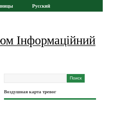
иницы
Русский
юм Інформаційний
Воздушная карта тревог