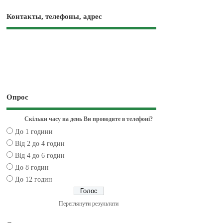
Контакты, телефоны, адрес
Опрос
Скільки часу на день Ви проводите в телефоні?
До 1 години
Від 2 до 4 годин
Від 4 до 6 годин
До 8 годин
До 12 годин
Переглянути результати