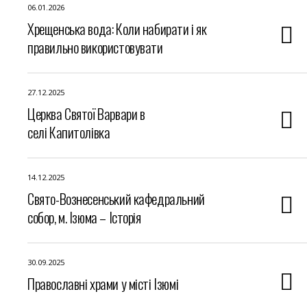
06.01.2026
Хрещенська вода: Коли набирати і як
правильно використовувати
27.12.2025
Церква Святої Варвари в
селі Капитолівка
14.12.2025
Свято-Вознесенський кафедральний
собор, м. Ізюма – Історія
30.09.2025
Православні храми у місті Ізюмі