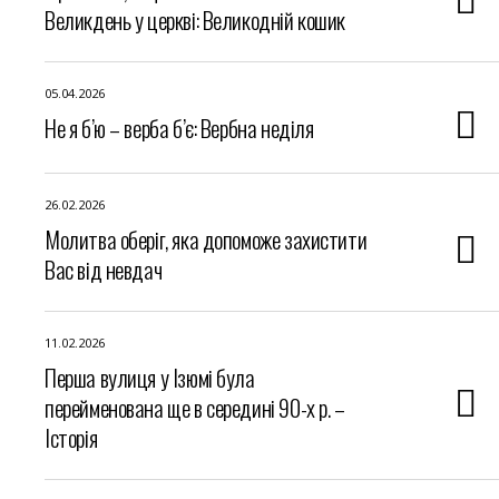
Великдень у церкві: Великодній кошик
05.04.2026
Не я б’ю – верба б’є: Вербна неділя
26.02.2026
Молитва оберіг, яка допоможе захистити
Вас від невдач
11.02.2026
Перша вулиця у Ізюмі була
перейменована ще в середині 90-х р. –
Історія