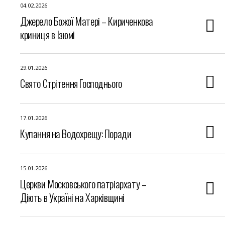
04.02.2026
Джерело Божої Матері – Кириченкова
криниця в Ізюмі
29.01.2026
Свято Стрітення Господнього
17.01.2026
Купання на Водохрещу: Поради
15.01.2026
Церкви Московського патріархату –
Діють в Україні на Харківщині