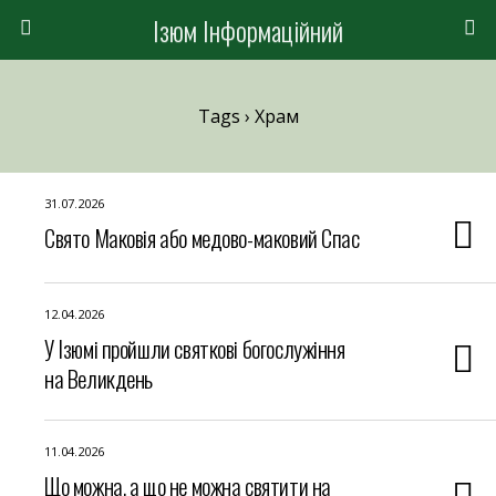
Ізюм Інформаційний
Tags › Храм
31.07.2026
Свято Маковія або медово-маковий Спас
12.04.2026
У Ізюмі пройшли святкові богослужіння
на Великдень
11.04.2026
Що можна, а що не можна святити на