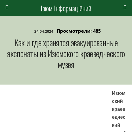
Ізюм Інформаційний
Просмотрели: 485
24.04.2024
Как и где хранятся эвакуированные
экспонаты из Изюмского краеведческого
музея
Изюм
ский
краев
едчес
кий