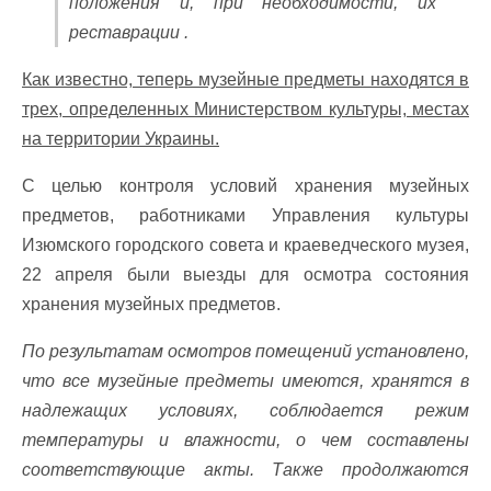
положения и, при необходимости, их
реставрации .
Как известно, теперь музейные предметы находятся в
трех, определенных Министерством культуры, местах
на территории Украины.
С целью контроля условий хранения музейных
предметов, работниками Управления культуры
Изюмского городского совета и краеведческого музея,
22 апреля были выезды для осмотра состояния
хранения музейных предметов.
По результатам осмотров помещений установлено,
что все музейные предметы имеются, хранятся в
надлежащих условиях, соблюдается режим
температуры и влажности, о чем составлены
соответствующие акты. Также продолжаются