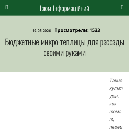
Ізюм Інформаційний
Просмотрели: 1533
19.05.2026
Бюджетные микро-теплицы для рассады
своими руками
Такие
культ
уры,
как
тома
т,
перец