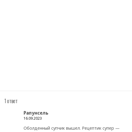
1 ответ
Рапунсель
16.09.2023
Оболденный супчик вышел. Рецептик супер —