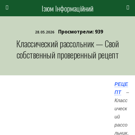
Ізюм Інформаційний
Просмотрели: 939
28.05.2026
Классический рассольник — Свой
собственный проверенный рецепт
РЕЦЕ
ПТ
–
Класс
ическ
ий
рассо
льник.