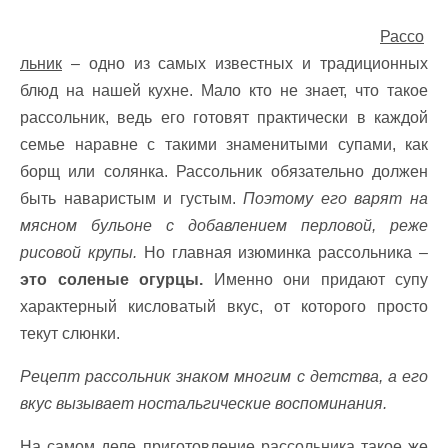
Рассо
льник
– одно из самых известных и традиционных
блюд на нашей кухне. Мало кто не знает, что такое
рассольник, ведь его готовят практически в каждой
семье наравне с такими знаменитыми супами, как
борщ или солянка. Рассольник обязательно должен
быть наваристым и густым.
Поэтому его варят на
мясном бульоне с добавлением перловой, реже
рисовой крупы.
Но главная изюминка рассольника –
это соленые огурцы.
Именно они придают супу
характерный кисловатый вкус, от которого просто
текут слюнки.
Рецепт рассольник знаком многим с детства, а его
вкус вызывает ностальгические воспоминания.
На самом деле приготовление рассольника такое же