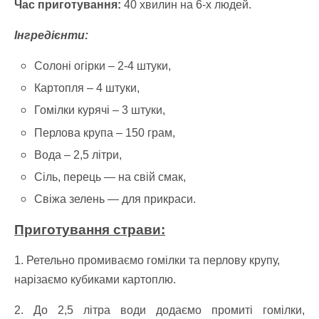
Час приготування:
40 хвилин на 6-х людей.
Інгредієнти:
Солоні огірки – 2-4 штуки,
Картопля – 4 штуки,
Гомілки курячі – 3 штуки,
Перлова крупа – 150 грам,
Вода – 2,5 літри,
Сіль, перець — на свій смак,
Свіжа зелень — для прикраси.
Приготування страви:
1. Ретельно промиваємо гомілки та перлову крупу,
нарізаємо кубиками картоплю.
2. До 2,5 літра води додаємо промиті гомілки,