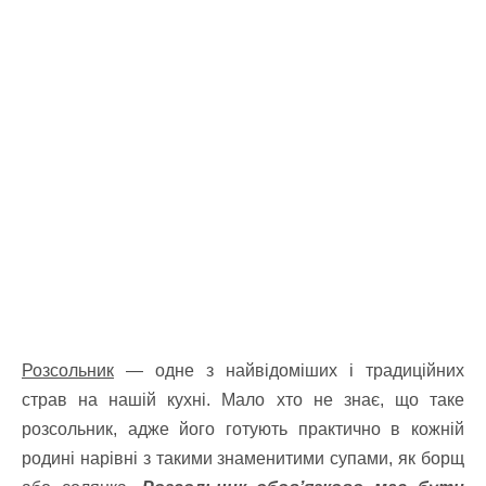
Розсольник
— одне з найвідоміших і традиційних
страв на нашій кухні. Мало хто не знає, що таке
розсольник, адже його готують практично в кожній
родині нарівні з такими знаменитими супами, як борщ