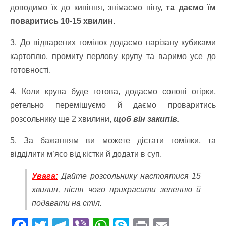
доводимо їх до кипіння, знімаємо піну,
та даємо їм
поваритись 10-15 хвилин.
3. До відварених гомілок додаємо нарізану кубиками
картоплю, промиту перлову крупу та варимо усе до
готовності.
4. Коли крупа буде готова, додаємо солоні огірки,
ретельно перемішуємо й даємо проваритись
розсольнику ще 2 хвилини,
щоб він закипів.
5. За бажанням ви можете дістати гомілки, та
відділити м’ясо від кістки й додати в суп.
Увага:
Дайте розсольнику настоятися 15
хвилин, після чого прикрасити зеленню й
подавати на стіл.
F
T
T
Vi
W
S
Pr
E