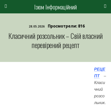
Ізюм Інформаційний
Просмотрели: 816
28.05.2026
Класичний розсольник – Свій власний
перевірений рецепт
РЕЦЕ
ПТ
–
Класи
чний
розсо
льник.