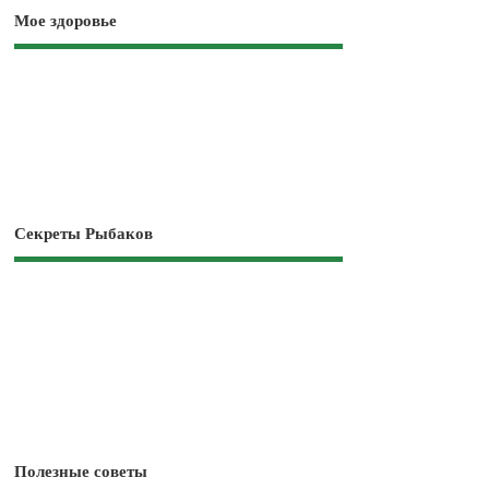
Мое здоровье
Секреты Рыбаков
Полезные советы