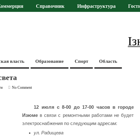
Коммерция
Справочник
Инфраструктура
Гост
Із
ская власть
Образование
Спорт
Область
света
ти
No Comment
12 июля с 8-00 до 17-00 часов в городе
Изюме
в связи с ремонтными работами не будет
электроснабжения по следующим адресам:
ул. Радищева