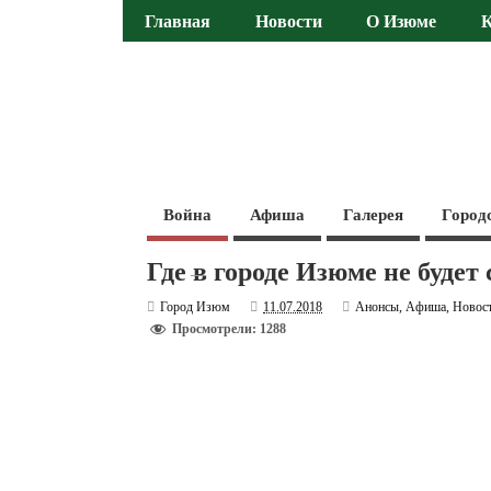
Главная
Новости
О Изюме
Война
Афиша
Галерея
Город
Где в городе Изюме не будет 
Город Изюм
11.07.2018
Анонсы
,
Афиша
,
Новос
Просмотрели: 1288