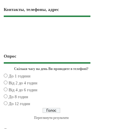
Контакты, телефоны, адрес
Опрос
Скільки часу на день Ви проводите в телефоні?
До 1 години
Від 2 до 4 годин
Від 4 до 6 годин
До 8 годин
До 12 годин
Переглянути результати