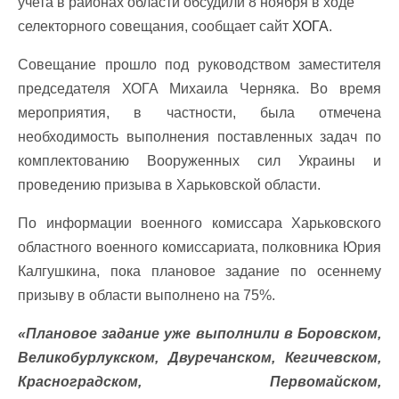
учета в районах области обсудили 8 ноября в ходе
селекторного совещания, сообщает сайт
ХОГА
.
Совещание прошло под руководством заместителя
председателя ХОГА Михаила Черняка. Во время
мероприятия, в частности, была отмечена
необходимость выполнения поставленных задач по
комплектованию Вооруженных сил Украины и
проведению призыва в Харьковской области.
По информации военного комиссара Харьковского
областного военного комиссариата, полковника Юрия
Калгушкина, пока плановое задание по осеннему
призыву в области выполнено на 75%.
«Плановое задание уже выполнили в Боровском,
Великобурлукском, Двуречанском, Кегичевском,
Красноградском, Первомайском,