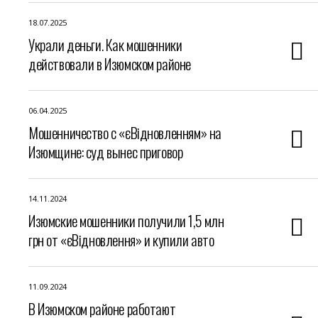
18.07.2025
Украли деньги. Как мошенники
действовали в Изюмском районе
06.04.2025
Мошенничество с «єВідновленням» на
Изюмщине: суд вынес приговор
14.11.2024
Изюмские мошенники получили 1,5 млн
грн от «єВідновлення» и купили авто
11.09.2024
В Изюмском районе работают