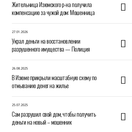
Жительница Изюмского р-на получила
компенсацию за чужой дом: Мошенница
27.01.2026
Украл деньги на восстановлении
разрушенного имущества — Полиция
26.08.2025
В Изюме прикрыли масштабную схему по
отмыванию денег на жилье
25.07.2025
Сам разрушил свой дом, чтобы получить
деньги на новый – мошенник