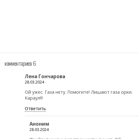
комментариев 6
Лена Гончарова
28.03.2024
Ой ужес. Газа нету. Помогите! Лишают газа орки.
Караул!!!
Ответить
Аноним
28.03.2024