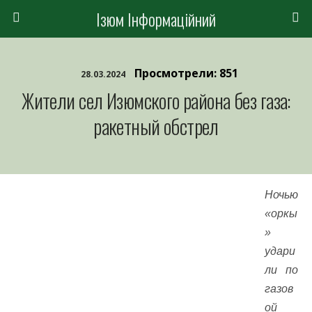
Ізюм Інформаційний
Просмотрели: 851
28.03.2024
Жители сел Изюмского района без газа:
ракетный обстрел
Ночью
«оркы
»
удари
ли по
газов
ой