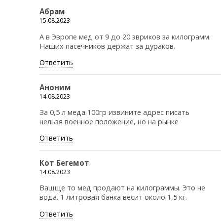
Абрам
15.08.2023
А в Эвропе мед от 9 до 20 эвриков за килограмм.
Наших пасечников держат за дураков.
Ответить
Аноним
14.08.2023
За 0,5 л меда 100гр извините адрес писать
нельзя военное положение, но на рынке
Ответить
Кот Бегемот
14.08.2023
Ващще то мед продают на килограммы. Это не
вода. 1 литровая банка весит около 1,5 кг.
Ответить