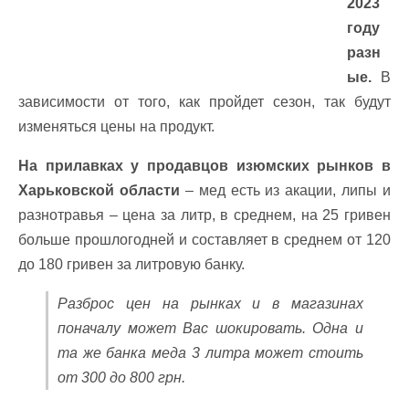
2023
году
разн
ые.
В
зависимости от того, как пройдет сезон, так будут
изменяться цены на продукт.
На прилавках у продавцов изюмских рынков в
Харьковской области
– мед есть из акации, липы и
разнотравья – цена за литр, в среднем, на 25 гривен
больше прошлогодней и составляет в среднем от 120
до 180 гривен за литровую банку.
Разброс цен на рынках и в магазинах
поначалу может Вас шокировать. Одна и
та же банка меда 3 литра может стоить
от 300 до 800 грн.