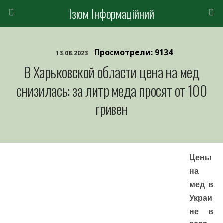
Ізюм Інформаційний
Просмотрели: 9134
13.08.2023
В Харьковской области цена на мед
снизилась: за литр меда просят от 100
гривен
Цены
на
мед в
Украи
не в