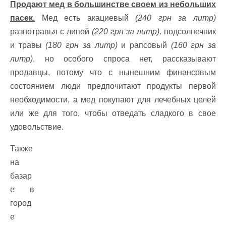
Продают мед в большинстве своем из небольших
пасек.
Мед есть акациевый
(240 грн за литр)
разнотравья с липой
(220 грн за литр),
подсолнечник
и травы
(180 грн за литр)
и рапсовый
(160 грн за
литр)
, но особого спроса нет, рассказывают
продавцы, потому что с нынешним финансовым
состоянием люди предпочитают продукты первой
необходимости, а мед покупают для лечебных целей
или же для того, чтобы отведать сладкого в свое
удовольствие.
Также
на
базар
е в
город
е