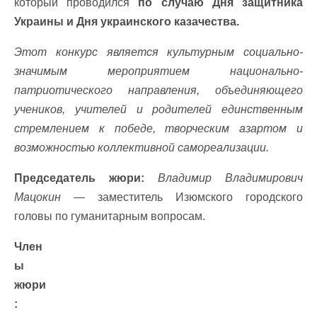
который проводился
по случаю Дня защитника
Украины и Дня украинского казачества.
Этот конкурс является культурным социально-
значимым мероприятием национально-
патриотического направления, объединяющего
учеников, учителей и родителей единственным
стремлением к победе, творческим азартом и
возможностью коллективной самореализации.
Председатель жюри:
Владимир Владимирович
Мацокин
— заместитель Изюмского городского
головы по гуманитарным вопросам.
Член
ы
жюри
: