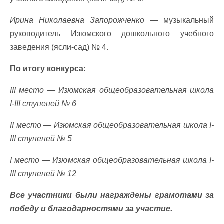
Ирина Николаевна Запорожченко
— музыкальный
руководитель Изюмского дошкольного учебного
заведения (ясли-сад) № 4.
По итогу конкурса:
III место — Изюмская общеобразовательная школа
I-III ступеней № 6
II место — Изюмская общеобразовательная школа I-
III ступеней № 5
I место — Изюмская общеобразовательная школа I-
III ступеней № 12
Все участники были награждены грамотами за
победу и благодарностями за участие.