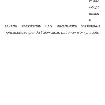
Изюм
добро
вольн
о
заняла должность «и.о. начальника отделения
пенсионного фонда Изюмского района» в оккупации.