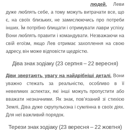
людей.
Леви
дуже люблять себе, а тому можуть витрачати все, що
є, на своїх близьких, не замислюючись про потреби
інших. Їм потрібно блищати і отримувати лаври успіху.
Вони люблять правити і командувати. Незважаючи на
свій егоїзм, якщо Лев отримає захоплення на свою
адресу, він може відповісти щедрістю.
Діва знак зодіаку (23 серпня – 22 вересня)
Діви звертають увагу на найдрібніші деталі.
Вони
уважно стежать за реальністю, особливо в її
невеликих аспектах, які інші можуть пропустити або
вважати незначними. Як знак, пов’язаний зі стихією
Землі, Діва дуже скрупульозна і сумлінна в своїх діях.
Для неї важливий порядок.
Терези знак зодіаку (23 вересня – 22 жовтня)