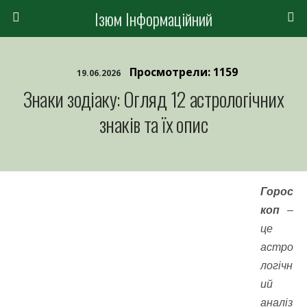
Ізюм Інформаційний
Просмотрели: 1159
19.06.2026
Знаки зодіаку: Огляд 12 астрологічних
знаків та їх опис
Горос
коп
–
це
астро
логічн
ий
аналіз