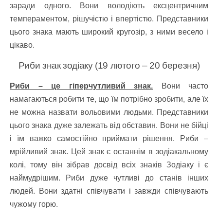
заради одного. Вони володіють ексцентричним
темпераментом, рішучістю і впертістю. Представники
цього знака мають широкий кругозір, з ними весело і
цікаво.
Риби знак зодіаку (19 лютого – 20 березня)
Риби – це гіперчутливий знак.
Вони часто
намагаються робити те, що їм потрібно зробити, але їх
не можна назвати вольовими людьми. Представники
цього знака дуже залежать від обставин. Вони не бійці
і їм важко самостійно приймати рішення. Риби –
мрійливий знак. Цей знак є останнім в зодіакальному
колі, тому він зібрав досвід всіх знаків Зодіаку і є
наймудрішим. Риби дуже чутливі до станів інших
людей. Вони здатні співчувати і завжди співчувають
чужому горю.