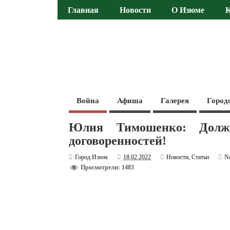
Главная
Новости
О Изюме
Война
Афиша
Галерея
Город
Юлия Тимошенко: Дол
договоренностей!
Город Изюм
18.02.2022
Новости
,
Статьи
N
Просмотрели: 1483