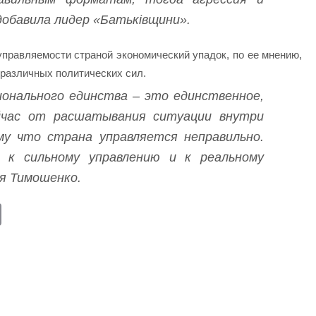
обавила лидер «Батьківщини».
управляемости страной экономический упадок, по ее мнению,
различных политических сил.
онального единства – это единственное,
час от расшатывания ситуации внутри
у что страна управляется неправильно.
 к сильному управлению и к реальному
ия Тимошенко.
E
m
ail