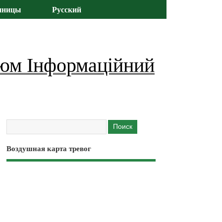
иницы
Русский
юм Інформаційний
Воздушная карта тревог