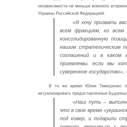
независимости не меньше военного вторжен
Украины Российской Федерацией.
«Я хочу призвать ва
всем фракциям, ко всем
консолидированную позиц
нашим стратегическим па
соглашений и в каком 
приемлемы, если мы хот
суверенное государство»,
В то же время Юлия Тимошенко пр
актуализировать предоставленные Будапеш
«Наш путь – выполн
что в свое время «украин
под ковер, и подарили ст
совесть вернуться к пр