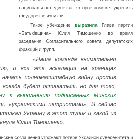
национального единства, которое поможет укрепить
государство изнутри.
Такое убеждение
выразила
Глава партии
«Батьківщина» Юлия Тимошенко во время
заседания Согласительного совета депутатских
фракций и групп.
«Наша команда внимательно
цию, и вся эта эскалация на границах
ы начать полномасштабную войну против
 всегда будет оставаться, но для того,
ну к выполнению подписанных Минских
ся, «украинскими патриотами». И сейчас
атолкал Украину в этот тупик и какой из
ркнула Юлия Тимошенко.
нские соглашения угрожают потере Украиной суверенитета и