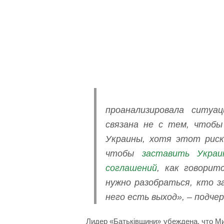
проанализировала ситуа
связана не с тем, чтоб
Украины, хотя этот риск
чтобы
заставить Украи
соглашений
, как говорит
нужно разобраться, кто з
него есть выход», – подче
Лидер «Батьківщини» убеждена, что Ми