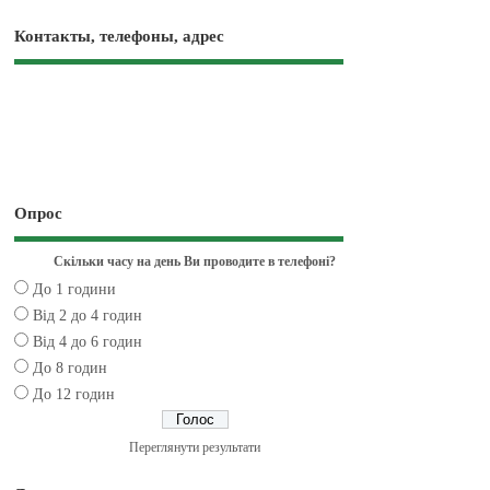
Контакты, телефоны, адрес
Опрос
Скільки часу на день Ви проводите в телефоні?
До 1 години
Від 2 до 4 годин
Від 4 до 6 годин
До 8 годин
До 12 годин
Переглянути результати