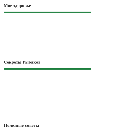
Мое здоровье
Секреты Рыбаков
Полезные советы