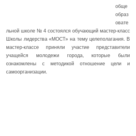
обще
образ
овате
льной школе № 4 состоялся обучающий мастер-класс
Школы лидерства «МОСТ» на тему целеполагания. В
мастер-классе приняли участие представители
учащейся молодежи города, которые были
ознакомлены с методикой отношение цели и
самоорганизации.