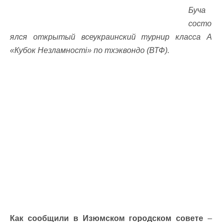
Буча
состо
ялся открытый всеукраинский турнир класса А
«Кубок Незламності» по тхэквондо (ВТФ).
Как сообщили в Изюмском городском совете
–