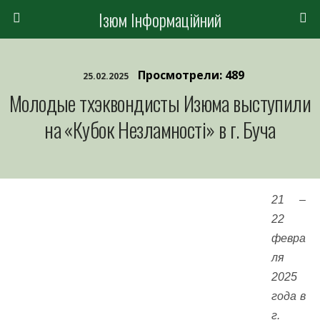
Ізюм Інформаційний
Просмотрели: 489
25.02.2025
Молодые тхэквондисты Изюма выступили
на «Кубок Незламності» в г. Буча
21 –
22
февра
ля
2025
года в
г.