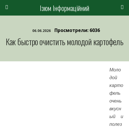
Ізюм Інформаційний
Просмотрели: 6036
06.06.2026
Как быстро очистить молодой картофель
Моло
дой
карто
фель
очень
вкусн
ый и
полез