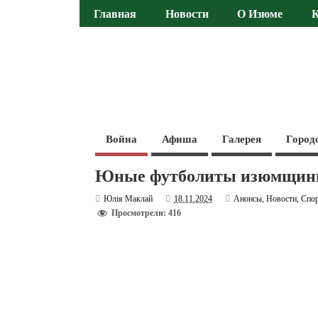
Главная
Новости
О Изюме
Война
Афиша
Галерея
Город
Юные футболиты изюмщины 
Юлія Маклай
18.11.2024
Анонсы
,
Новости
,
Спо
Просмотрели: 416