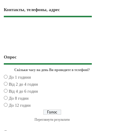
Контакты, телефоны, адрес
Опрос
Скільки часу на день Ви проводите в телефоні?
До 1 години
Від 2 до 4 годин
Від 4 до 6 годин
До 8 годин
До 12 годин
Переглянути результати