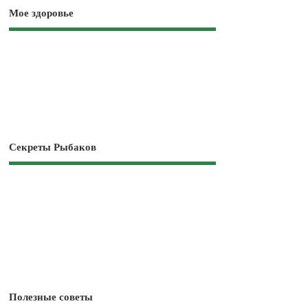
Мое здоровье
Секреты Рыбаков
Полезные советы