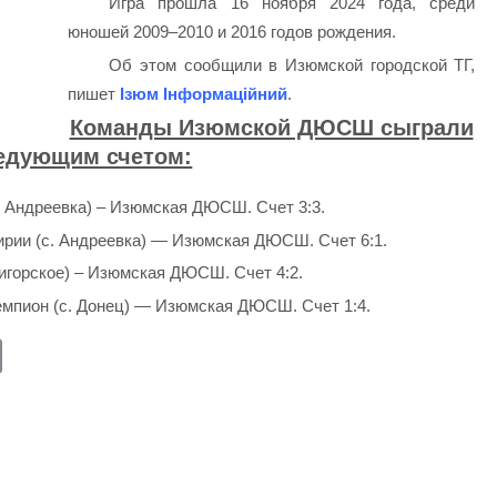
Игра прошла 16 ноября 2024 года, среди
юношей 2009–2010 и 2016 годов рождения.
Об этом сообщили в Изюмской городской ТГ,
пишет
Ізюм Інформаційний
.
Команды Изюмской ДЮСШ сыграли
едующим счетом:
с. Андреевка) – Изюмская ДЮСШ. Счет 3:3.
кирии (с. Андреевка) — Изюмская ДЮСШ. Счет 6:1.
ятигорское) – Изюмская ДЮСШ. Счет 4:2.
Чемпион (с. Донец) — Изюмская ДЮСШ. Счет 1:4.
E
m
ail