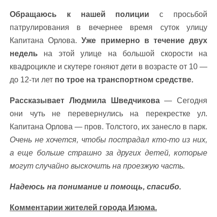
Обращаюсь к нашей полиции
с просьбой
патрулирования в вечернее время суток улицу
Капитана Орлова.
Уже примерно в течение двух
недель
на этой улице на большой скорости на
квадроцикле и скутере гоняют дети в возрасте от 10 —
до 12-ти лет
по трое на транспортном средстве.
Рассказывает
Людмила Шведчикова
—
Сегодня
они чуть не перевернулись на перекрестке ул.
Капитана Орлова — пров. Толстого, их занесло в парк.
Очень не хочется, чтобы пострадал кто-то из них,
а еще больше страшно за других детей, которые
могут случайно выскочить на проезжую часть.
Надеюсь на понимание и помощь, спасибо.
Комментарии жителей города Изюма.