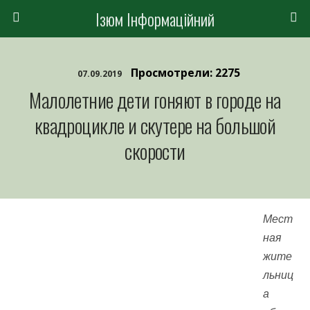
Ізюм Інформаційний
Просмотрели: 2275
07.09.2019
Малолетние дети гоняют в городе на
квадроцикле и скутере на большой
скорости
Мест
ная
жите
льниц
а