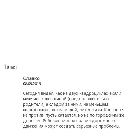
1 ответ
Славко
08.09.2019
Сегодня видел, как на двух квадроциклах ехали
мужчина с женщиной (предположительно
родители) а следом за ними, на меньшем
квадроцикле, летел малой, лет десяти. Конечно я
не против, пусть катается, но не по городским же
дорогам! Ребенок не зная правил дорожного
движения может создать серьёзные проблемы.