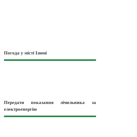
Погода у місті Ізюмі
Передати показання лічильника за
електроенергію