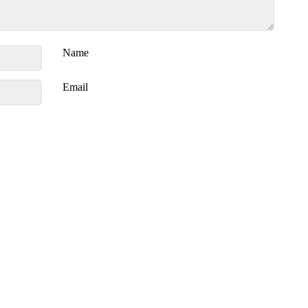
Name
Email