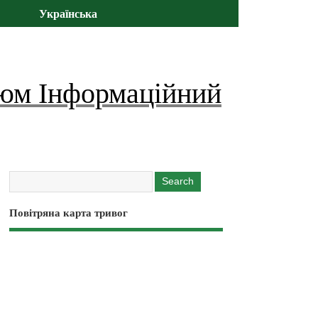
Українська
юм Інформаційний
Повітряна карта тривог