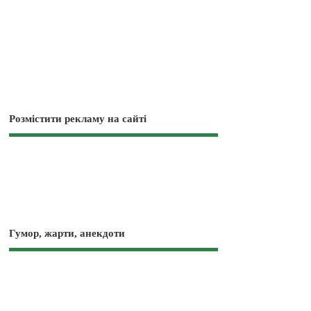
Розмістити рекламу на сайті
Гумор, жарти, анекдоти