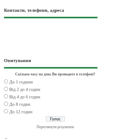
Контакти, телефони, адреса
Опитування
Скільки часу на день Ви проводите в телефоні?
До 1 години
Від 2 до 4 годин
Від 4 до 6 годин
До 8 годин
До 12 годин
Переглянути результати