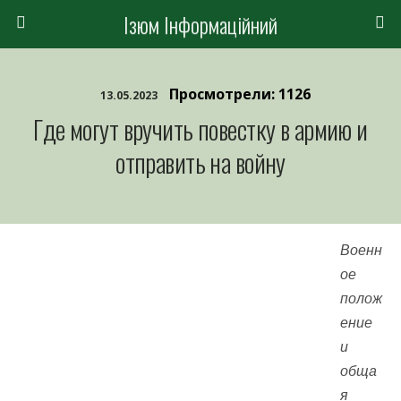
Ізюм Інформаційний
Просмотрели: 1126
13.05.2023
Где могут вручить повестку в армию и
отправить на войну
Военн
ое
полож
ение
и
обща
я