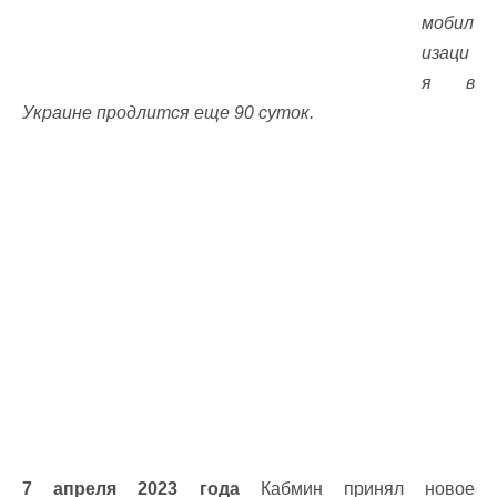
мобил
изаци
я в
Украине продлится еще 90 суток.
7 апреля 2023 года
Кабмин принял новое