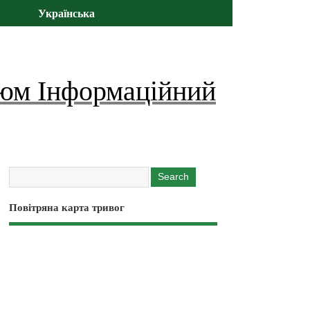
Українська
юм Інформаційний
Повітряна карта тривог