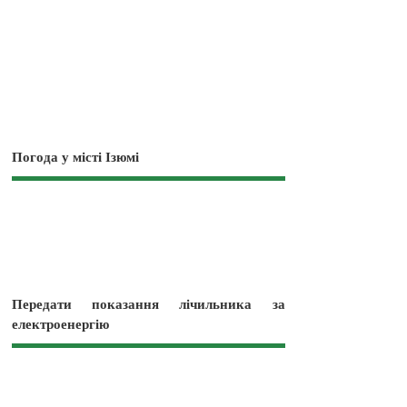
Погода у місті Ізюмі
Передати показання лічильника за
електроенергію