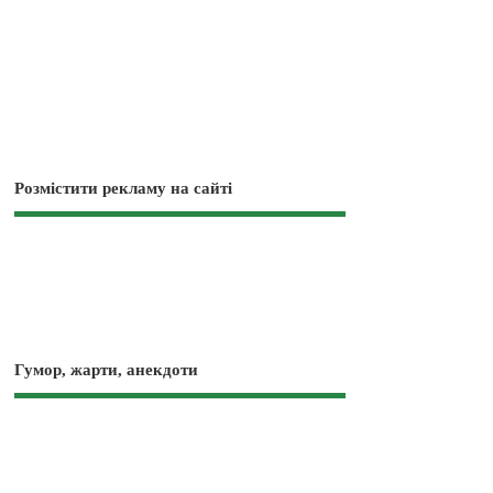
Розмістити рекламу на сайті
Гумор, жарти, анекдоти