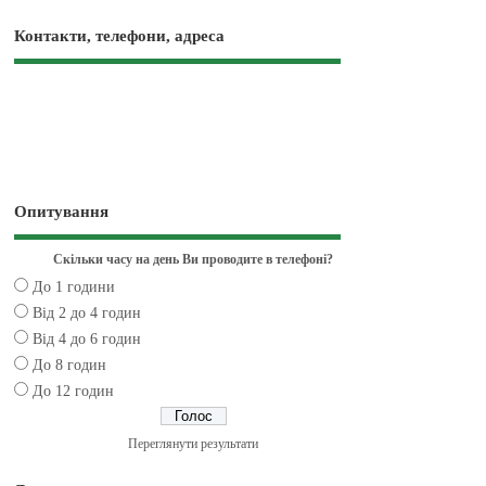
Контакти, телефони, адреса
Опитування
Скільки часу на день Ви проводите в телефоні?
До 1 години
Від 2 до 4 годин
Від 4 до 6 годин
До 8 годин
До 12 годин
Переглянути результати