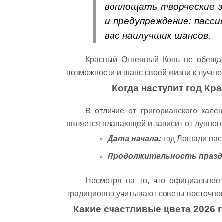
воплощать творческие з
и предупреждение: пасс
вас наилучших шансов.
Красный Огненный Конь не обещает
возможности и шанс своей жизни к лучше
Когда наступит год Кр
В отличие от григорианского кале
является плавающей и зависит от лунного
Дата начала:
год Лошади нас
Продолжительность празд
Несмотря на то, что официальное
традиционно учитывают советы восточного
Какие счастливые цвета 2026 