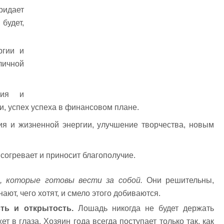
идает
будет,
ргии и
личной
чия и
и, успех успеха в финансовом плане.
ия и жизненной энергии, улучшение творчества, новым
 согревает и приносит благополучие.
 которые готовы вести за собой.
Они решительны,
ют, чего хотят, и смело этого добиваются.
ть и открытость.
Лошадь никогда не будет держать
ет в глаза. Хозяин года всегда поступает только так, как