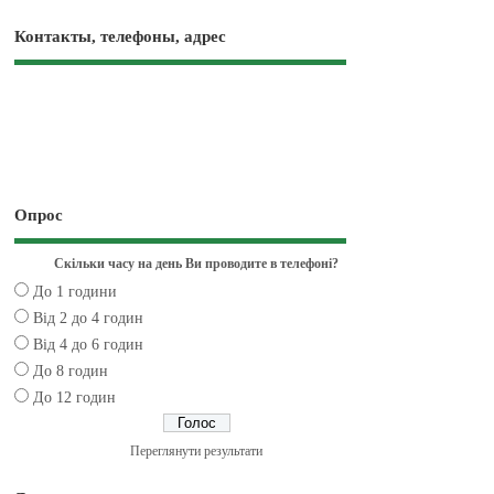
Контакты, телефоны, адрес
Опрос
Скільки часу на день Ви проводите в телефоні?
До 1 години
Від 2 до 4 годин
Від 4 до 6 годин
До 8 годин
До 12 годин
Переглянути результати