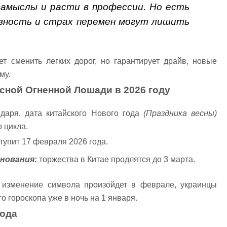
амыслы и расти в профессии. Но есть
ивность и страх перемен могут лишить
 сменить легких дорог, но гарантирует драйв, новые
му.
асной Огненной Лошади в 2026 году
ндаря, дата китайского Нового года
(Праздника весны)
 цикла.
тупит 17 февраля 2026 года.
нования:
торжества в Китае продлятся до 3 марта.
 изменение символа произойдет в феврале, украинцы
 гороскопа уже в ночь на 1 января.
года