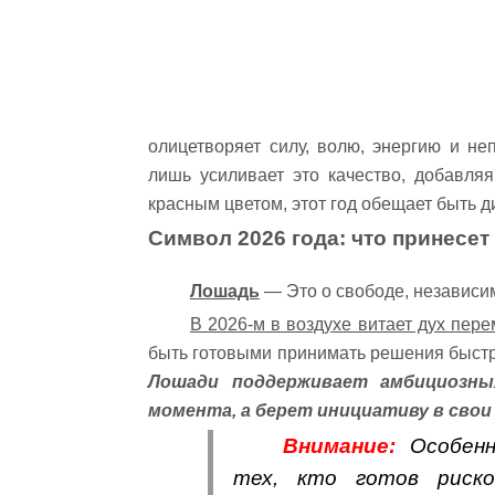
олицетворяет силу, волю, энергию и не
лишь усиливает это качество, добавляя
красным цветом, этот год обещает быть 
Символ 2026 года: что принесе
Лошадь
— Это о свободе, независим
В 2026-м в воздухе витает дух пере
быть готовыми принимать решения быстро
Лошади поддерживает амбициозны
момента, а берет инициативу в свои 
Внимание:
Особенн
тех, кто готов риско