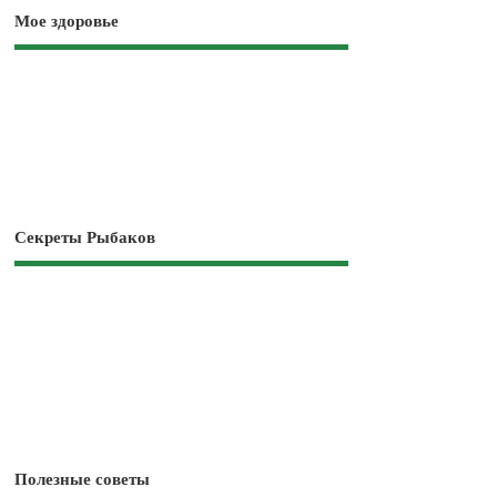
Мое здоровье
Секреты Рыбаков
Полезные советы