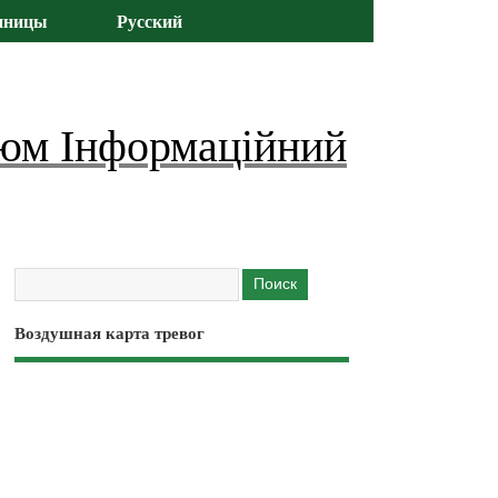
иницы
Русский
юм Інформаційний
Воздушная карта тревог