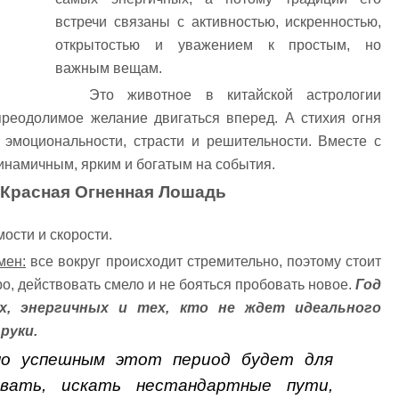
встречи связаны с активностью, искренностью,
открытостью и уважением к простым, но
важным вещам.
Это животное в китайской астрологии
преодолимое желание двигаться вперед. А стихия огня
 эмоциональности, страсти и решительности. Вместе с
динамичным, ярким и богатым на события.
т Красная Огненная Лошадь
ости и скорости.
мен:
все вокруг происходит стремительно, поэтому стоит
, действовать смело и не бояться пробовать новое.
Год
х, энергичных и тех, кто не ждет идеального
руки.
о успешным этот период будет для
вать, искать нестандартные пути,